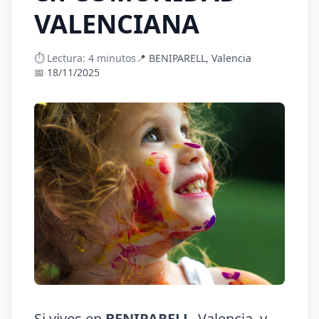
VALENCIANA
⏱️ Lectura: 4 minutos
📍 BENIPARELL, Valencia
📅 18/11/2025
Si vives en
BENIPARELL
, Valencia, y