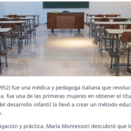
952) fue una médica y pedagoga italiana que revoluci
lia, fue una de las primeras mujeres en obtener el tít
l desarrollo infantil la llevó a crear un método educ
.
tigación y práctica, María Montessori descubrió que 