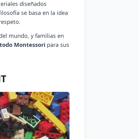
eriales diseñados
ilosofía se basa en la idea
respeto.
del mundo, y familias en
étodo Montessori
para sus
NT