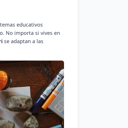
istemas educativos
o. No importa si vives en
i
se adaptan a las