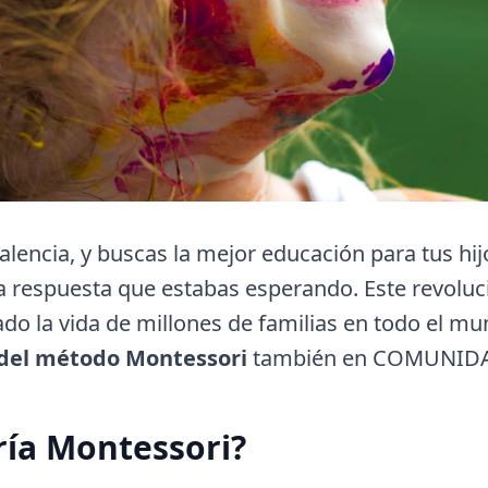
Valencia, y buscas la mejor educación para tus hij
a respuesta que estabas esperando. Este revolu
do la vida de millones de familias en todo el m
 del método Montessori
también en COMUNID
ría Montessori?