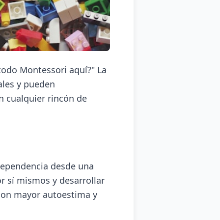
todo Montessori aquí?" La
ales y pueden
n cualquier rincón de
dependencia desde una
r sí mismos y desarrollar
 con mayor autoestima y