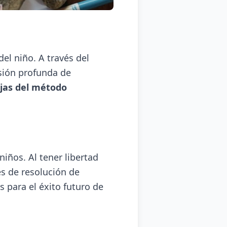
el niño. A través del
nsión profunda de
jas del método
niños. Al tener libertad
es de resolución de
para el éxito futuro de