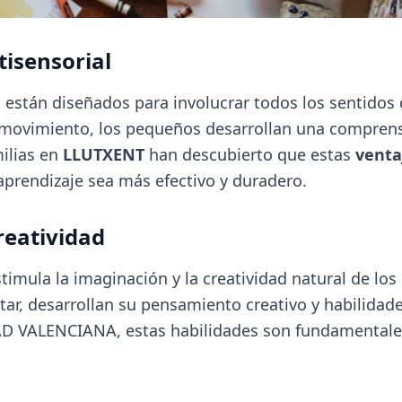
tisensorial
están diseñados para involucrar todos los sentidos d
y el movimiento, los pequeños desarrollan una compre
ilias en
LLUTXENT
han descubierto que estas
venta
prendizaje sea más efectivo y duradero.
reatividad
imula la imaginación y la creatividad natural de los 
tar, desarrollan su pensamiento creativo y habilidad
VALENCIANA, estas habilidades son fundamentales 