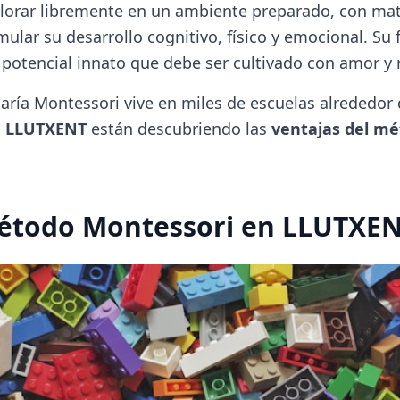
lorar libremente en un ambiente preparado, con mat
ular su desarrollo cognitivo, físico y emocional. Su f
 potencial innato que debe ser cultivado con amor y 
aría Montessori vive en miles de escuelas alrededor 
o
LLUTXENT
están descubriendo las
ventajas del m
Método Montessori en LLUTXE