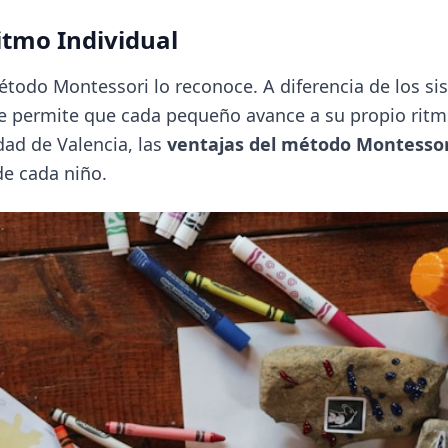
Ritmo Individual
método Montessori lo reconoce. A diferencia de los s
ue permite que cada pequeño avance a su propio ritm
dad de Valencia, las
ventajas del método Montessor
de cada niño.