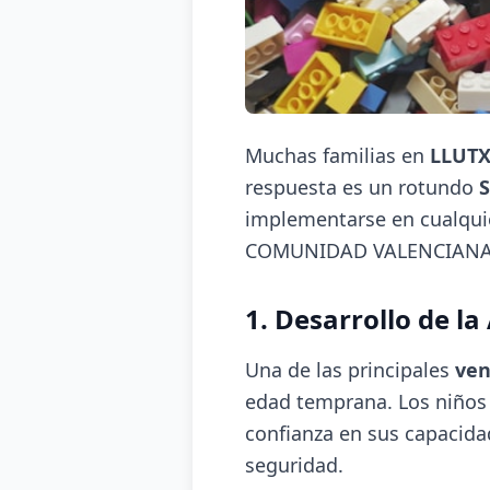
Muchas familias en
LLUT
respuesta es un rotundo
S
implementarse en cualquie
COMUNIDAD VALENCIANA
1. Desarrollo de l
Una de las principales
ven
edad temprana. Los niños 
confianza en sus capacida
seguridad.