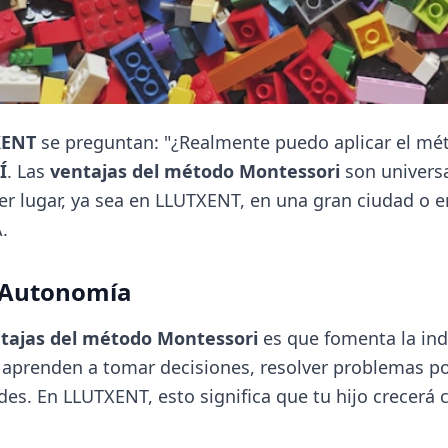
XENT
se preguntan: "¿Realmente puedo aplicar el mé
Í
. Las
ventajas del método Montessori
son univers
r lugar, ya sea en LLUTXENT, en una gran ciudad o e
.
a Autonomía
tajas del método Montessori
es que fomenta la in
aprenden a tomar decisiones, resolver problemas po
des. En LLUTXENT, esto significa que tu hijo crecerá