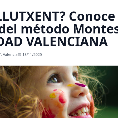
 LLUTXENT? Conoce 
 del método Montes
AD VALENCIANA
, Valencia
📅 18/11/2025