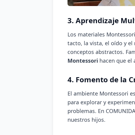
3. Aprendizaje Mul
Los materiales Montessori 
tacto, la vista, el oído 
conceptos abstractos. Fam
Montessori
hacen que el a
4. Fomento de la C
El ambiente Montessori est
para explorar y experimen
problemas. En COMUNIDAD 
nuestros hijos.