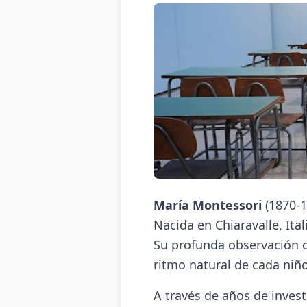
María Montessori
(1870-1
Nacida en Chiaravalle, Ita
Su profunda observación de
ritmo natural de cada niño
A través de años de inves