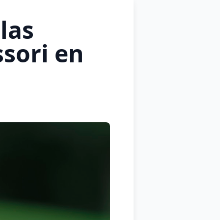
las
sori en