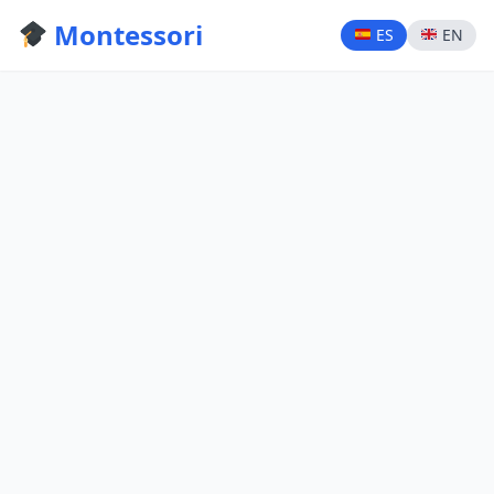
Montessori
ES
EN