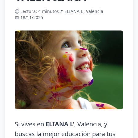
⏱️ Lectura: 4 minutos
📍 ELIANA L', Valencia
📅 18/11/2025
Si vives en
ELIANA L'
, Valencia, y
buscas la mejor educación para tus