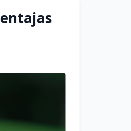
ventajas