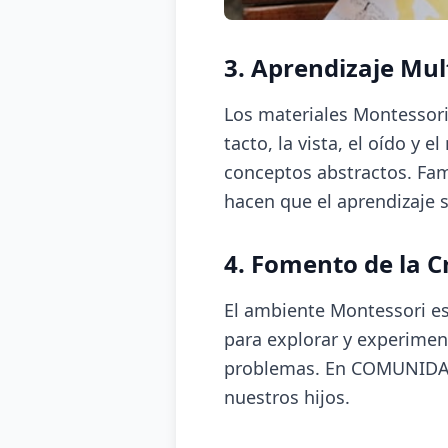
3. Aprendizaje Mul
Los materiales Montessori 
tacto, la vista, el oído 
conceptos abstractos. Fam
hacen que el aprendizaje 
4. Fomento de la C
El ambiente Montessori est
para explorar y experimen
problemas. En COMUNIDAD 
nuestros hijos.