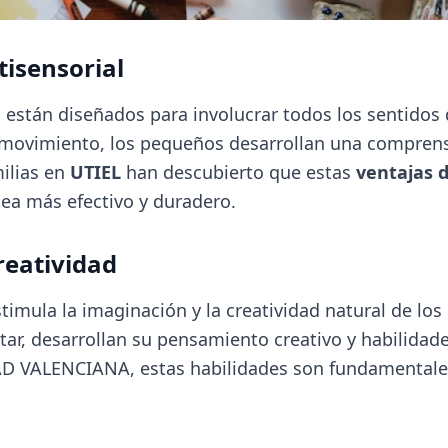
tisensorial
están diseñados para involucrar todos los sentidos d
y el movimiento, los pequeños desarrollan una compre
ilias en
UTIEL
han descubierto que estas
ventajas 
sea más efectivo y duradero.
reatividad
imula la imaginación y la creatividad natural de los 
tar, desarrollan su pensamiento creativo y habilidad
VALENCIANA, estas habilidades son fundamentales 