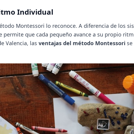
Ritmo Individual
método Montessori lo reconoce. A diferencia de los s
ue permite que cada pequeño avance a su propio ritm
de Valencia, las
ventajas del método Montessori
se 