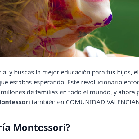
cia, y buscas la mejor educación para tus hijos, e
que estabas esperando. Este revolucionario enfo
 millones de familias en todo el mundo, y ahora
Montessori
también en COMUNIDAD VALENCIAN
ría Montessori?