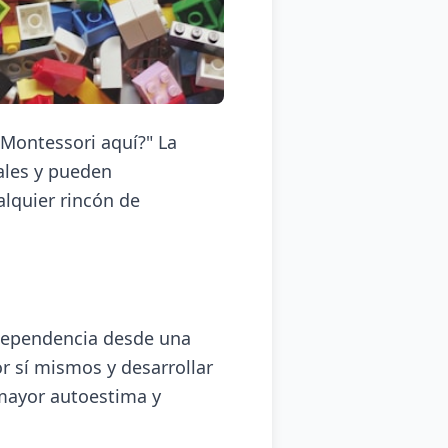
Montessori aquí?" La
ales y pueden
alquier rincón de
dependencia desde una
r sí mismos y desarrollar
 mayor autoestima y