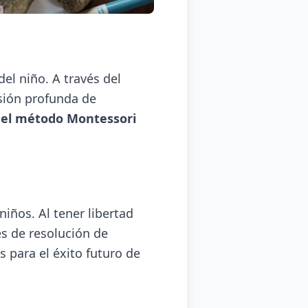
el niño. A través del
nsión profunda de
del método Montessori
niños. Al tener libertad
es de resolución de
para el éxito futuro de