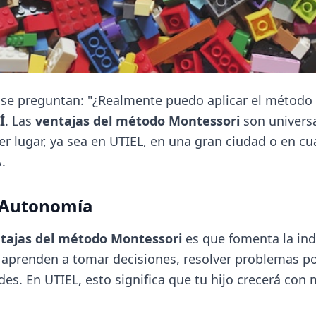
se preguntan: "¿Realmente puedo aplicar el método 
Í
. Las
ventajas del método Montessori
son univers
r lugar, ya sea en UTIEL, en una gran ciudad o en cu
.
a Autonomía
tajas del método Montessori
es que fomenta la in
aprenden a tomar decisiones, resolver problemas po
es. En UTIEL, esto significa que tu hijo crecerá con