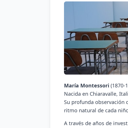
María Montessori
(1870-1
Nacida en Chiaravalle, Ita
Su profunda observación de
ritmo natural de cada niño
A través de años de inves