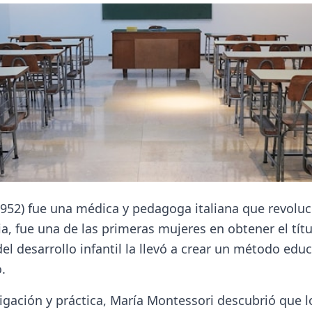
952) fue una médica y pedagoga italiana que revoluci
lia, fue una de las primeras mujeres en obtener el tít
l desarrollo infantil la llevó a crear un método educ
.
tigación y práctica, María Montessori descubrió que 