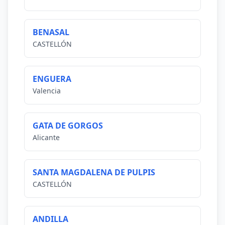
BENASAL
CASTELLÓN
ENGUERA
Valencia
GATA DE GORGOS
Alicante
SANTA MAGDALENA DE PULPIS
CASTELLÓN
ANDILLA