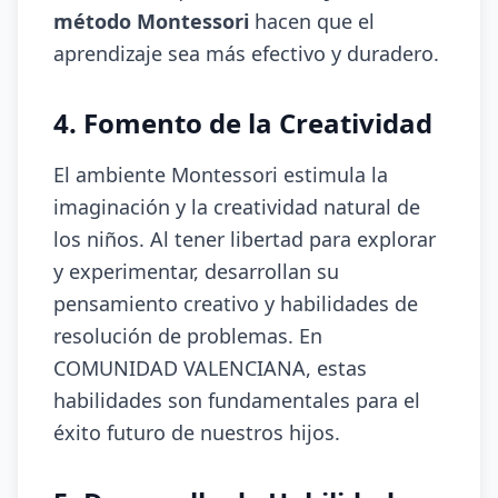
método Montessori
hacen que el
aprendizaje sea más efectivo y duradero.
4. Fomento de la Creatividad
El ambiente Montessori estimula la
imaginación y la creatividad natural de
los niños. Al tener libertad para explorar
y experimentar, desarrollan su
pensamiento creativo y habilidades de
resolución de problemas. En
COMUNIDAD VALENCIANA, estas
habilidades son fundamentales para el
éxito futuro de nuestros hijos.