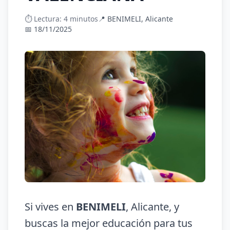
⏱️ Lectura: 4 minutos
📍 BENIMELI, Alicante
📅 18/11/2025
Si vives en
BENIMELI
, Alicante, y
buscas la mejor educación para tus