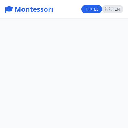
🎓 Montessori
🇪🇸 ES
🇬🇧 EN