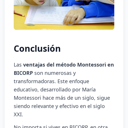
Conclusión
Las
ventajas del método Montessori en
BICORP
son numerosas y
transformadoras. Este enfoque
educativo, desarrollado por María
Montessori hace más de un siglo, sigue
siendo relevante y efectivo en el siglo
XXI.
No importa si vives en BICORP, en otra