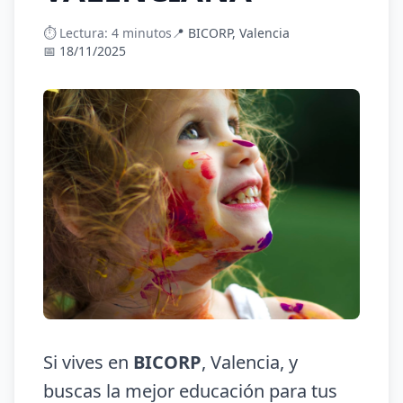
⏱️ Lectura: 4 minutos
📍 BICORP, Valencia
📅 18/11/2025
Si vives en
BICORP
, Valencia, y
buscas la mejor educación para tus