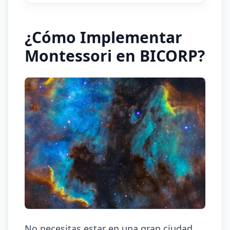
¿Cómo Implementar
Montessori en BICORP?
No necesitas estar en una gran ciudad