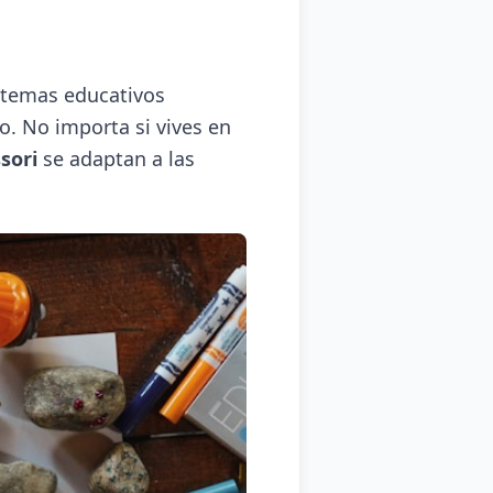
istemas educativos
o. No importa si vives en
sori
se adaptan a las