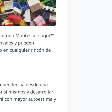
método Montessori aquí?"
rsales y pueden
o en cualquier rincón de
dependencia desde una
r sí mismos y desarrollar
erá con mayor autoestima y