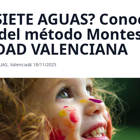
 SIETE AGUAS? Cono
 del método Montes
AD VALENCIANA
UAS, Valencia
📅 18/11/2025