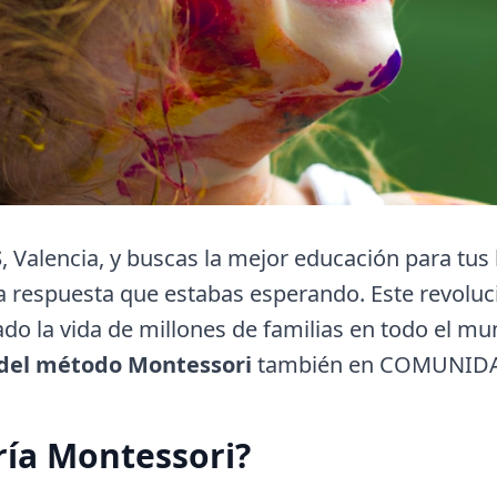
S
, Valencia, y buscas la mejor educación para tus 
a respuesta que estabas esperando. Este revolu
do la vida de millones de familias en todo el m
 del método Montessori
también en COMUNID
ría Montessori?