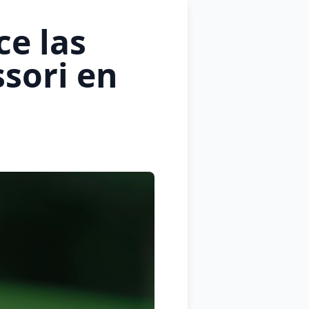
ce las
sori en