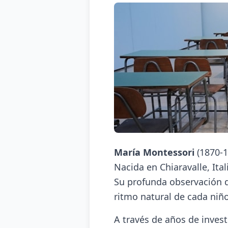
María Montessori
(1870-1
Nacida en Chiaravalle, Ita
Su profunda observación de
ritmo natural de cada niño
A través de años de inves