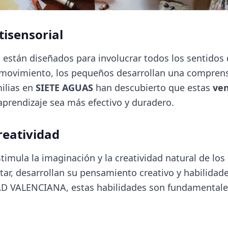
tisensorial
están diseñados para involucrar todos los sentidos d
y el movimiento, los pequeños desarrollan una compre
ilias en
SIETE AGUAS
han descubierto que estas
ven
prendizaje sea más efectivo y duradero.
reatividad
imula la imaginación y la creatividad natural de los 
tar, desarrollan su pensamiento creativo y habilidad
VALENCIANA, estas habilidades son fundamentales 