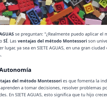
 AGUAS
se preguntan: "¿Realmente puedo aplicar el 
do
SÍ
. Las
ventajas del método Montessori
son unive
r lugar, ya sea en SIETE AGUAS, en una gran ciudad 
.
a Autonomía
tajas del método Montessori
es que fomenta la in
aprenden a tomar decisiones, resolver problemas po
des. En SIETE AGUAS, esto significa que tu hijo crec