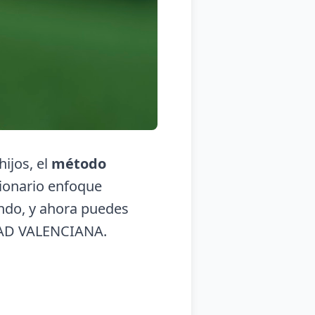
hijos, el
método
cionario enfoque
undo, y ahora puedes
AD VALENCIANA.