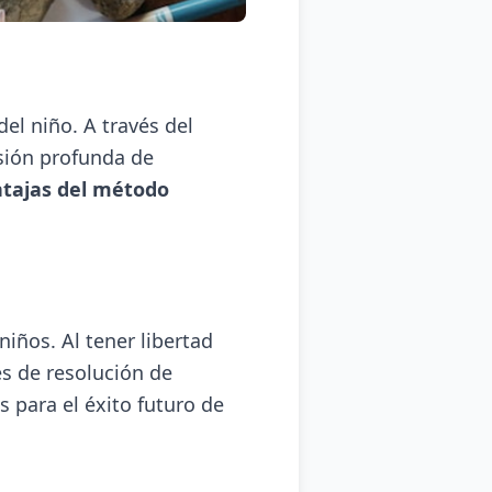
el niño. A través del
nsión profunda de
tajas del método
niños. Al tener libertad
es de resolución de
para el éxito futuro de