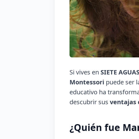
Si vives en
SIETE AGUA
Montessori
puede ser l
educativo ha transforma
descubrir sus
ventajas
¿Quién fue Ma