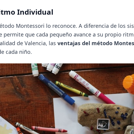
Ritmo Individual
método Montessori lo reconoce. A diferencia de los s
ue permite que cada pequeño avance a su propio ritm
alidad de Valencia, las
ventajas del método Montes
de cada niño.