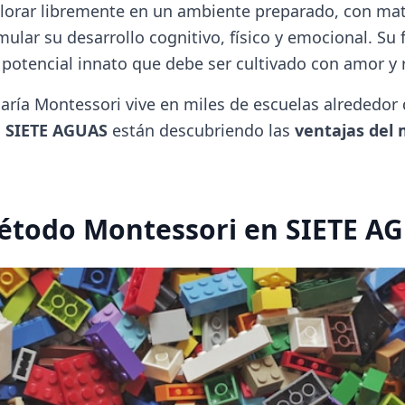
lorar libremente en un ambiente preparado, con mat
ular su desarrollo cognitivo, físico y emocional. Su f
 potencial innato que debe ser cultivado con amor y 
aría Montessori vive en miles de escuelas alrededor 
o
SIETE AGUAS
están descubriendo las
ventajas del
Método Montessori en SIETE A