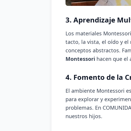
3. Aprendizaje Mul
Los materiales Montessori 
tacto, la vista, el oído 
conceptos abstractos. Fam
Montessori
hacen que el a
4. Fomento de la C
El ambiente Montessori est
para explorar y experimen
problemas. En COMUNIDAD 
nuestros hijos.