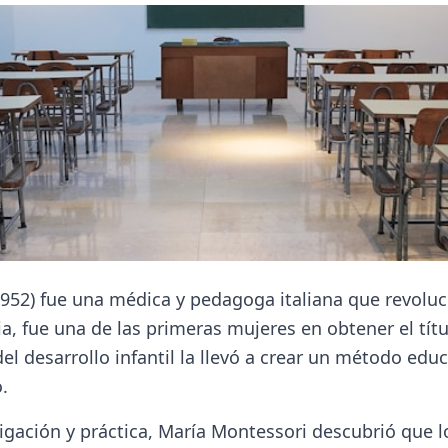
952) fue una médica y pedagoga italiana que revoluci
lia, fue una de las primeras mujeres en obtener el tít
l desarrollo infantil la llevó a crear un método educ
.
tigación y práctica, María Montessori descubrió que 