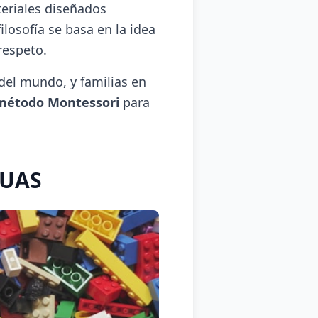
eriales diseñados
ilosofía se basa en la idea
respeto.
del mundo, y familias en
 método Montessori
para
GUAS