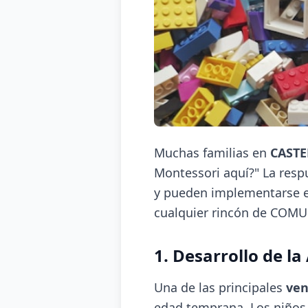
Muchas familias en
CASTE
Montessori aquí?" La res
y pueden implementarse e
cualquier rincón de CO
1. Desarrollo de l
Una de las principales
ven
edad temprana. Los niños 