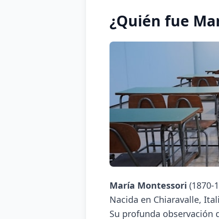
¿Quién fue Ma
María Montessori
(1870-1
Nacida en Chiaravalle, Ita
Su profunda observación de