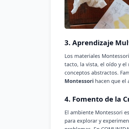
3. Aprendizaje Mul
Los materiales Montessori 
tacto, la vista, el oído 
conceptos abstractos. Fam
Montessori
hacen que el a
4. Fomento de la C
El ambiente Montessori est
para explorar y experimen