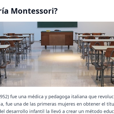
ría Montessori?
952) fue una médica y pedagoga italiana que revoluci
lia, fue una de las primeras mujeres en obtener el tít
l desarrollo infantil la llevó a crear un método educ