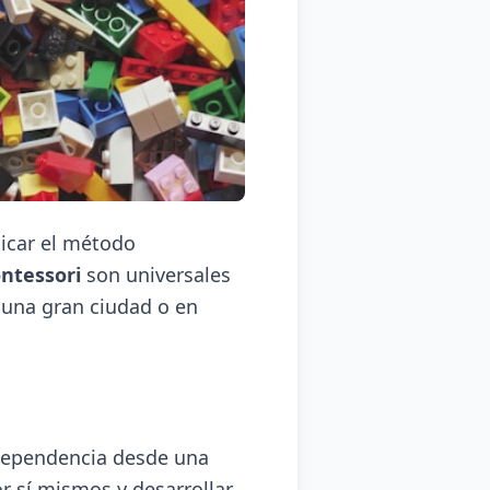
icar el método
ntessori
son universales
 una gran ciudad o en
dependencia desde una
r sí mismos y desarrollar