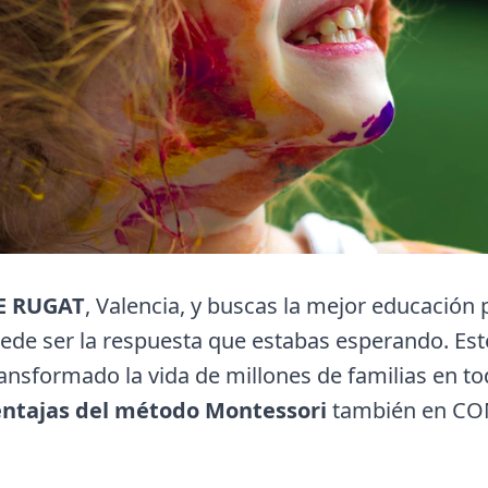
E RUGAT
, Valencia, y buscas la mejor educación p
de ser la respuesta que estabas esperando. Est
ansformado la vida de millones de familias en t
entajas del método Montessori
también en C