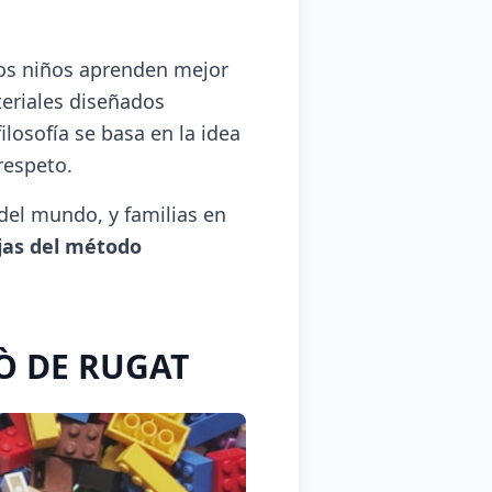
los niños aprenden mejor
eriales diseñados
ilosofía se basa en la idea
respeto.
del mundo, y familias en
jas del método
LÒ DE RUGAT