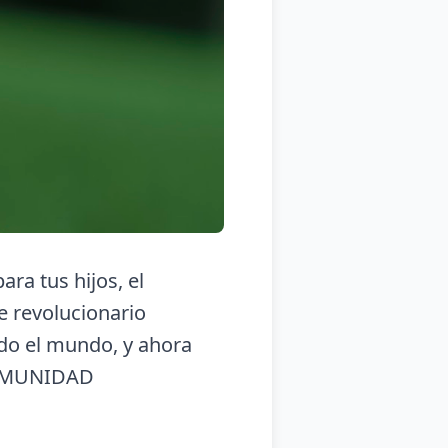
ara tus hijos, el
e revolucionario
odo el mundo, y ahora
OMUNIDAD