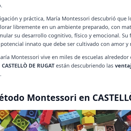
.
tigación y práctica, María Montessori descubrió que 
lorar libremente en un ambiente preparado, con mat
ular su desarrollo cognitivo, físico y emocional. Su f
 potencial innato que debe ser cultivado con amor y 
aría Montessori vive en miles de escuelas alrededor 
o
CASTELLÒ DE RUGAT
están descubriendo las
venta
.
Método Montessori en CASTEL