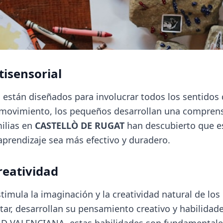
tisensorial
están diseñados para involucrar todos los sentidos d
y el movimiento, los pequeños desarrollan una compre
ilias en
CASTELLÒ DE RUGAT
han descubierto que e
prendizaje sea más efectivo y duradero.
reatividad
imula la imaginación y la creatividad natural de los 
tar, desarrollan su pensamiento creativo y habilidad