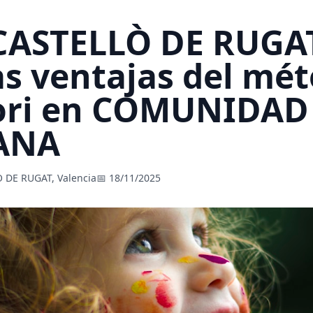
 CASTELLÒ DE RUGA
as ventajas del mé
ori en COMUNIDAD
ANA
 DE RUGAT, Valencia
📅 18/11/2025