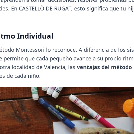
des. En CASTELLÒ DE RUGAT, esto significa que tu hi
Ritmo Individual
método Montessori lo reconoce. A diferencia de los s
ue permite que cada pequeño avance a su propio ritm
ra localidad de Valencia, las
ventajas del método
es de cada niño.