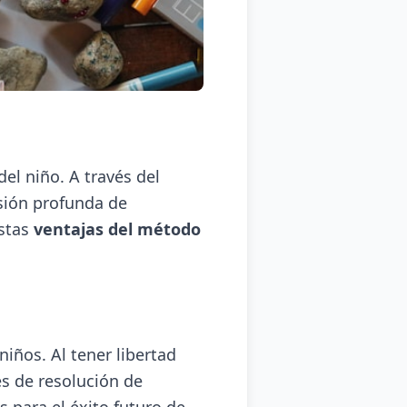
el niño. A través del
nsión profunda de
stas
ventajas del método
niños. Al tener libertad
es de resolución de