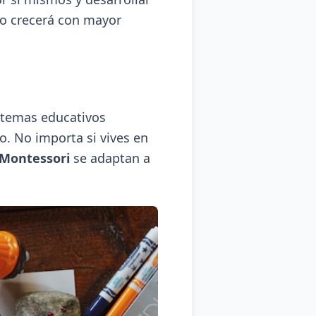
jo crecerá con mayor
istemas educativos
o. No importa si vives en
 Montessori
se adaptan a