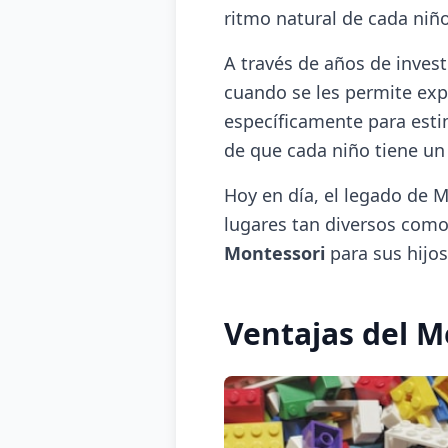
ritmo natural de cada niño
A través de años de inves
cuando se les permite exp
específicamente para estim
de que cada niño tiene un
Hoy en día, el legado de M
lugares tan diversos com
Montessori
para sus hijos
Ventajas del 