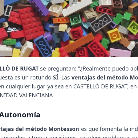
LLÒ DE RUGAT
se preguntan: "¿Realmente puedo apl
puesta es un rotundo
SÍ
. Las
ventajas del método Mo
n cualquier lugar, ya sea en CASTELLÒ DE RUGAT, en
MUNIDAD VALENCIANA.
a Autonomía
tajas del método Montessori
es que fomenta la in
aprenden a tomar decisiones, resolver problemas po