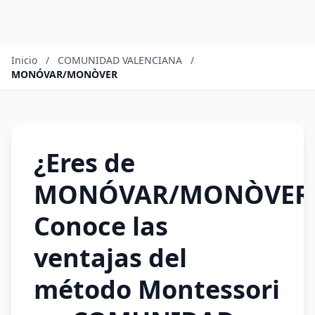
Inicio
/
COMUNIDAD VALENCIANA
/
MONÓVAR/MONÒVER
¿Eres de
MONÓVAR/MONÒVER
Conoce las
ventajas del
método Montessori