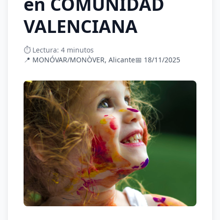
en COMUNIDAD
VALENCIANA
⏱️ Lectura: 4 minutos
📍 MONÓVAR/MONÒVER, Alicante
📅 18/11/2025