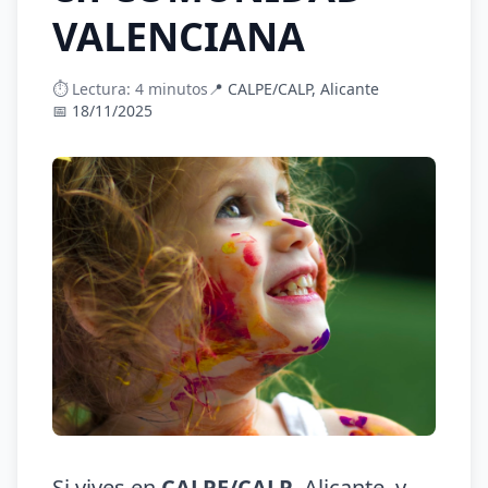
VALENCIANA
⏱️ Lectura: 4 minutos
📍 CALPE/CALP, Alicante
📅 18/11/2025
Si vives en
CALPE/CALP
, Alicante, y