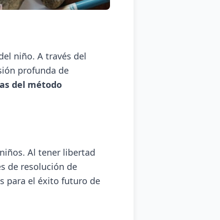
el niño. A través del
nsión profunda de
jas del método
niños. Al tener libertad
es de resolución de
para el éxito futuro de