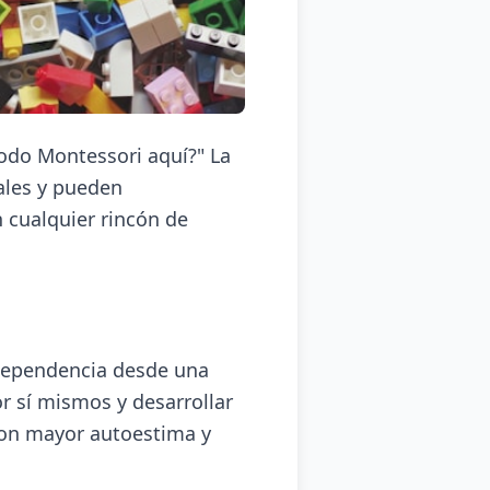
odo Montessori aquí?" La
ales y pueden
 cualquier rincón de
dependencia desde una
r sí mismos y desarrollar
 con mayor autoestima y