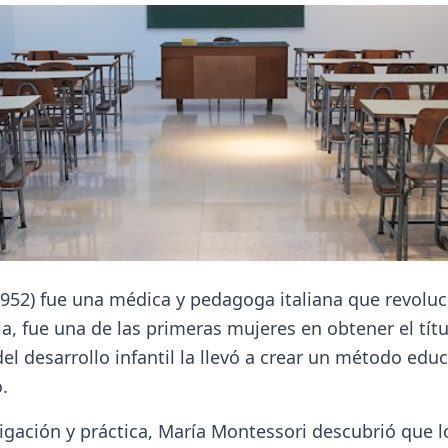
952) fue una médica y pedagoga italiana que revoluci
lia, fue una de las primeras mujeres en obtener el tít
l desarrollo infantil la llevó a crear un método educ
.
tigación y práctica, María Montessori descubrió que 