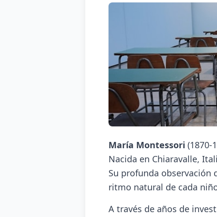
María Montessori
(1870-1
Nacida en Chiaravalle, Ita
Su profunda observación de
ritmo natural de cada niño
A través de años de inves