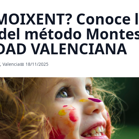
 MOIXENT? Conoce 
 del método Montes
AD VALENCIANA
 Valencia
📅 18/11/2025