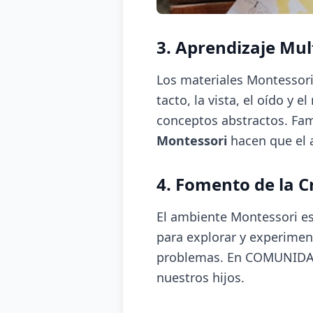
3. Aprendizaje Mul
Los materiales Montessori 
tacto, la vista, el oído 
conceptos abstractos. Fam
Montessori
hacen que el a
4. Fomento de la C
El ambiente Montessori est
para explorar y experimen
problemas. En COMUNIDAD 
nuestros hijos.