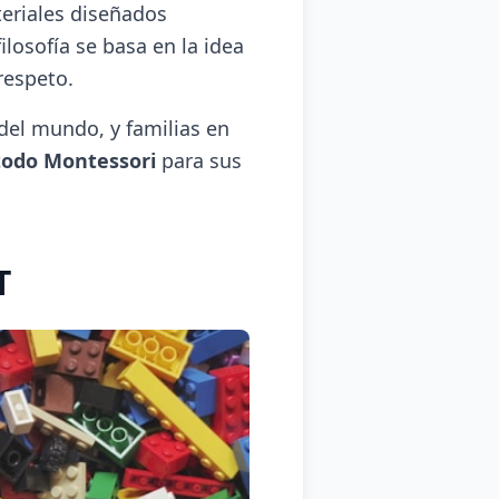
eriales diseñados
ilosofía se basa en la idea
respeto.
del mundo, y familias en
todo Montessori
para sus
T