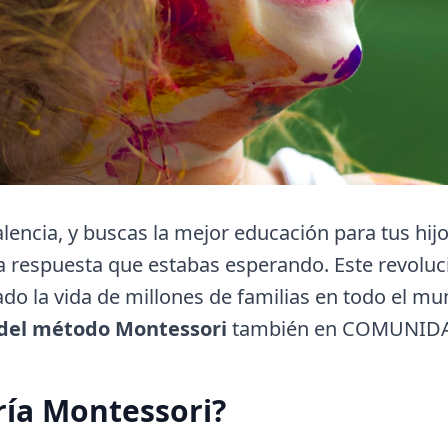
alencia, y buscas la mejor educación para tus hijo
a respuesta que estabas esperando. Este revolu
do la vida de millones de familias en todo el m
 del método Montessori
también en COMUNID
ría Montessori?