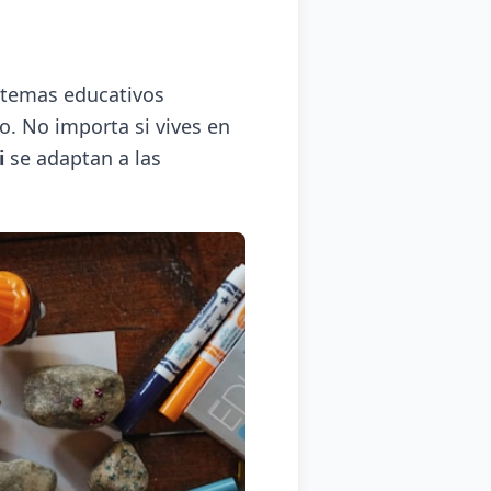
istemas educativos
o. No importa si vives en
i
se adaptan a las