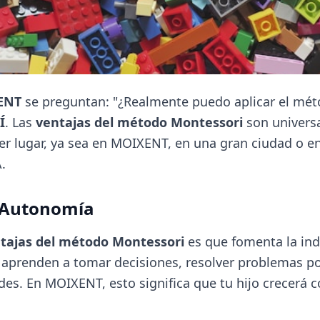
ENT
se preguntan: "¿Realmente puedo aplicar el mét
Í
. Las
ventajas del método Montessori
son univers
r lugar, ya sea en MOIXENT, en una gran ciudad o en
.
a Autonomía
tajas del método Montessori
es que fomenta la in
aprenden a tomar decisiones, resolver problemas po
des. En MOIXENT, esto significa que tu hijo crecerá