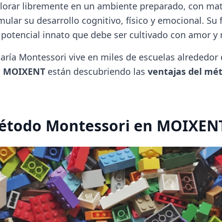
lorar libremente en un ambiente preparado, con mat
ular su desarrollo cognitivo, físico y emocional. Su f
 potencial innato que debe ser cultivado con amor y 
aría Montessori vive en miles de escuelas alrededor 
o
MOIXENT
están descubriendo las
ventajas del mé
Método Montessori en MOIXEN