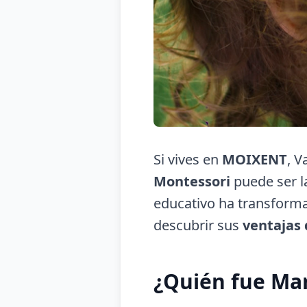
Si vives en
MOIXENT
, V
Montessori
puede ser l
educativo ha transforma
descubrir sus
ventajas
¿Quién fue Ma