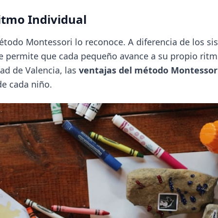
Ritmo Individual
método Montessori lo reconoce. A diferencia de los s
ue permite que cada pequeño avance a su propio ritm
ad de Valencia, las
ventajas del método Montessor
de cada niño.