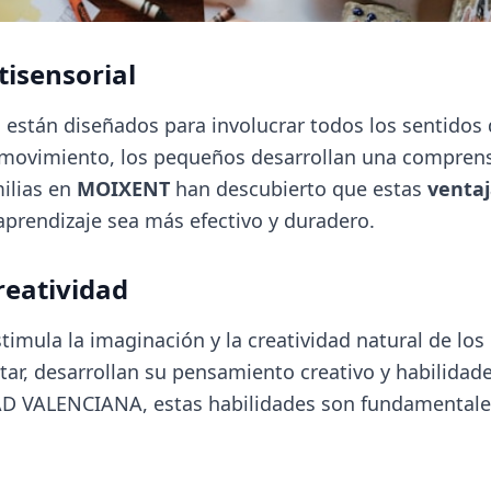
tisensorial
están diseñados para involucrar todos los sentidos d
y el movimiento, los pequeños desarrollan una compre
ilias en
MOIXENT
han descubierto que estas
venta
prendizaje sea más efectivo y duradero.
reatividad
imula la imaginación y la creatividad natural de los 
tar, desarrollan su pensamiento creativo y habilidad
VALENCIANA, estas habilidades son fundamentales 