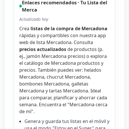
Enlaces recomendados · Tu Lista del
Merca
Actualizado hoy
Crea
listas de la compra de Mercadona
rápidas y compartibles con nuestra
app
web de lista Mercadona
. Consulta
precios actualizados
de productos (p.
ej.,
jamón Mercadona precios
) o explora
el catálogo de
Mercadona productos y
precios
. También puedes ver:
helados
Mercadona
,
chucrut Mercadona
,
bombones Mercadona
,
galletas
Mercadona
y
tartas Mercadona
. Ideal
para comparar, planificar y ahorrar cada
semana. Encuentra el "
Mercadona cerca
de mí
".
Genera y guarda tus listas en el móvil y
usa el modo "Estoy en el Super" para