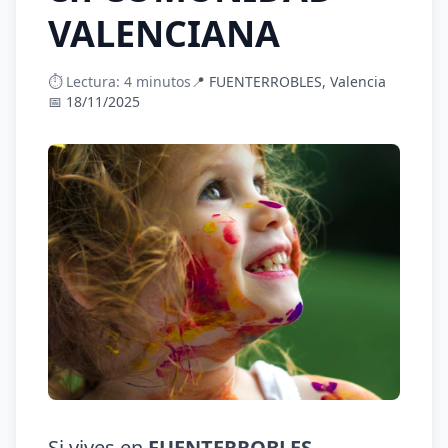
VALENCIANA
⏱️ Lectura: 4 minutos
📍 FUENTERROBLES, Valencia
📅 18/11/2025
Si vives en
FUENTERROBLES
,