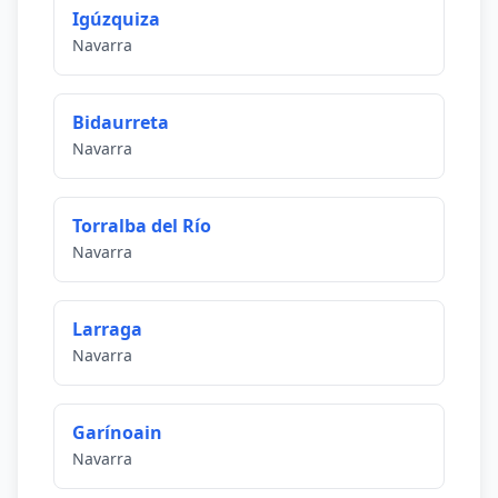
Igúzquiza
Navarra
Bidaurreta
Navarra
Torralba del Río
Navarra
Larraga
Navarra
Garínoain
Navarra