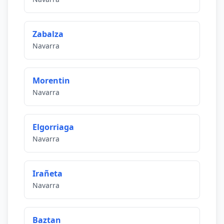
Zabalza
Navarra
Morentin
Navarra
Elgorriaga
Navarra
Irañeta
Navarra
Baztan