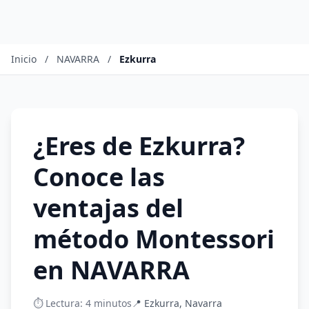
Inicio
/
NAVARRA
/
Ezkurra
¿Eres de Ezkurra?
Conoce las
ventajas del
método Montessori
en NAVARRA
⏱️ Lectura: 4 minutos
📍 Ezkurra, Navarra