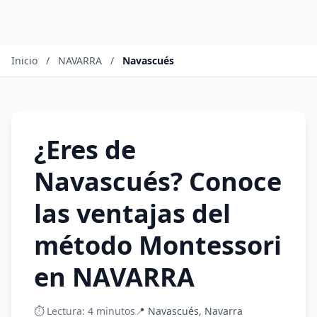
Inicio
/
NAVARRA
/
Navascués
¿Eres de
Navascués? Conoce
las ventajas del
método Montessori
en NAVARRA
⏱️ Lectura: 4 minutos
📍 Navascués, Navarra