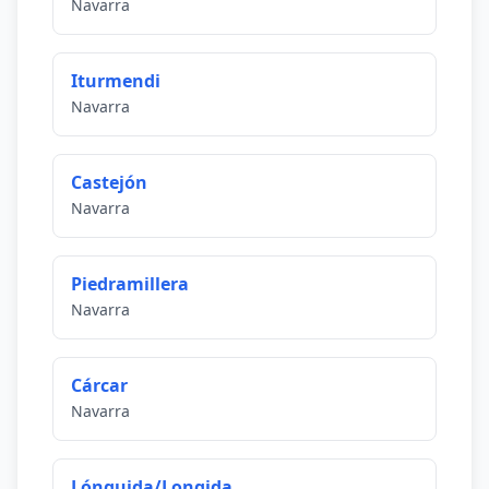
Navarra
Iturmendi
Navarra
Castejón
Navarra
Piedramillera
Navarra
Cárcar
Navarra
Lónguida/Longida