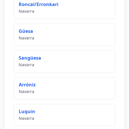
Roncal/Erronkari
Navarra
Güesa
Navarra
Sangüesa
Navarra
Arróniz
Navarra
Luquin
Navarra