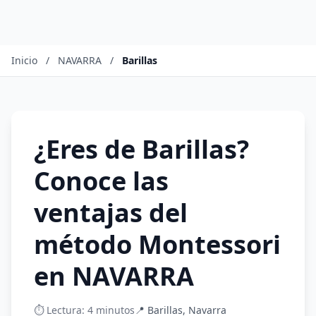
Inicio
/
NAVARRA
/
Barillas
¿Eres de Barillas?
Conoce las
ventajas del
método Montessori
en NAVARRA
⏱️ Lectura: 4 minutos
📍 Barillas, Navarra