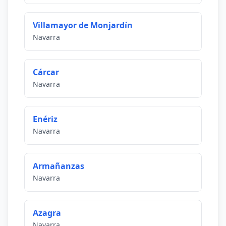
Villamayor de Monjardín
Navarra
Cárcar
Navarra
Enériz
Navarra
Armañanzas
Navarra
Azagra
Navarra