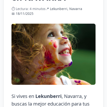
⏱️ Lectura: 4 minutos
📍 Lekunberri, Navarra
📅 18/11/2025
Si vives en
Lekunberri
, Navarra, y
buscas la mejor educación para tus