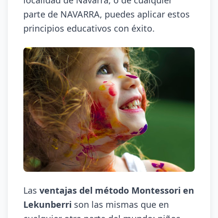
localidad de Navarra, o de cualquier
parte de NAVARRA, puedes aplicar estos
principios educativos con éxito.
Las
ventajas del método Montessori en
Lekunberri
son las mismas que en