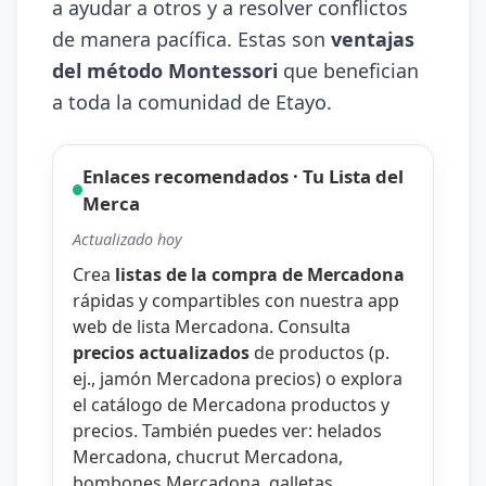
a ayudar a otros y a resolver conflictos
de manera pacífica. Estas son
ventajas
del método Montessori
que benefician
a toda la comunidad de Etayo.
Enlaces recomendados · Tu Lista del
Merca
Actualizado hoy
Crea
listas de la compra de Mercadona
rápidas y compartibles con nuestra
app
web de lista Mercadona
. Consulta
precios actualizados
de productos (p.
ej.,
jamón Mercadona precios
) o explora
el catálogo de
Mercadona productos y
precios
. También puedes ver:
helados
Mercadona
,
chucrut Mercadona
,
bombones Mercadona
,
galletas