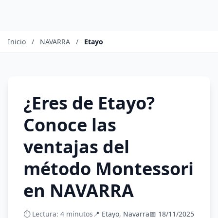
Inicio
/
NAVARRA
/
Etayo
¿Eres de Etayo?
Conoce las
ventajas del
método Montessori
en NAVARRA
⏱️ Lectura: 4 minutos
📍 Etayo, Navarra
📅 18/11/2025