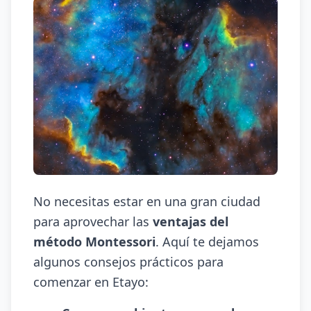
No necesitas estar en una gran ciudad
para aprovechar las
ventajas del
método Montessori
. Aquí te dejamos
algunos consejos prácticos para
comenzar en Etayo: