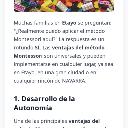
Muchas familias en
Etayo
se preguntan:
"¿Realmente puedo aplicar el método
Montessori aquí?" La respuesta es un
rotundo
SÍ
. Las
ventajas del método
Montessori
son universales y pueden
implementarse en cualquier lugar, ya sea
en Etayo, en una gran ciudad o en
cualquier rincón de NAVARRA.
1. Desarrollo de la
Autonomía
Una de las principales
ventajas del