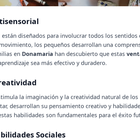
tisensorial
están diseñados para involucrar todos los sentidos d
y el movimiento, los pequeños desarrollan una compre
ilias en
Donamaria
han descubierto que estas
vent
prendizaje sea más efectivo y duradero.
reatividad
imula la imaginación y la creatividad natural de los 
tar, desarrollan su pensamiento creativo y habilidad
tas habilidades son fundamentales para el éxito fut
bilidades Sociales