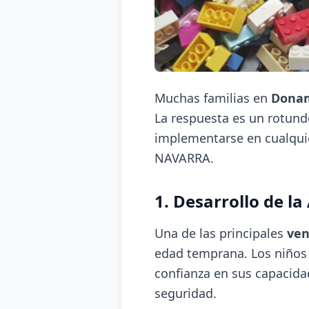
Muchas familias en
Dona
La respuesta es un rotun
implementarse en cualquie
NAVARRA.
1. Desarrollo de l
Una de las principales
ven
edad temprana. Los niños 
confianza en sus capacida
seguridad.