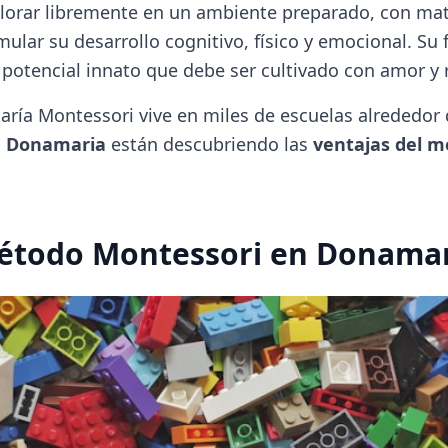
lorar libremente en un ambiente preparado, con mat
ular su desarrollo cognitivo, físico y emocional. Su f
 potencial innato que debe ser cultivado con amor y 
aría Montessori vive en miles de escuelas alrededor 
o
Donamaria
están descubriendo las
ventajas del 
Método Montessori en Donama