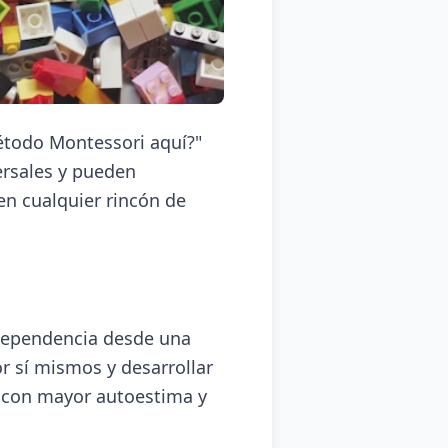
étodo Montessori aquí?"
rsales y pueden
en cualquier rincón de
dependencia desde una
r sí mismos y desarrollar
á con mayor autoestima y