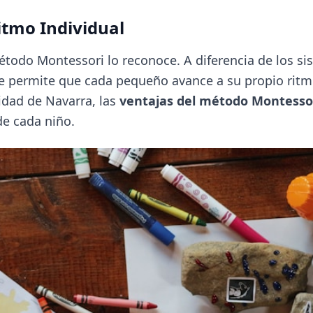
Ritmo Individual
método Montessori lo reconoce. A diferencia de los s
ue permite que cada pequeño avance a su propio ritm
idad de Navarra, las
ventajas del método Montesso
de cada niño.