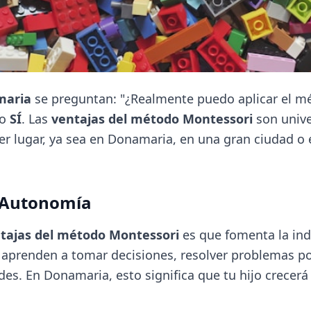
maria
se preguntan: "¿Realmente puedo aplicar el m
do
SÍ
. Las
ventajas del método Montessori
son unive
r lugar, ya sea en Donamaria, en una gran ciudad o 
a Autonomía
tajas del método Montessori
es que fomenta la in
aprenden a tomar decisiones, resolver problemas po
des. En Donamaria, esto significa que tu hijo crecer