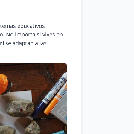
istemas educativos
o. No importa si vives en
ri
se adaptan a las