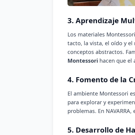
3. Aprendizaje Mul
Los materiales Montessori 
tacto, la vista, el oído 
conceptos abstractos. Fam
Montessori
hacen que el a
4. Fomento de la C
El ambiente Montessori est
para explorar y experimen
problemas. En NAVARRA, es
5. Desarrollo de Ha