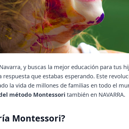
 Navarra, y buscas la mejor educación para tus hi
a respuesta que estabas esperando. Este revolu
do la vida de millones de familias en todo el m
 del método Montessori
también en NAVARRA.
ría Montessori?