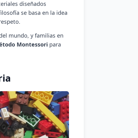
eriales diseñados
ilosofía se basa en la idea
respeto.
del mundo, y familias en
método Montessori
para
ria