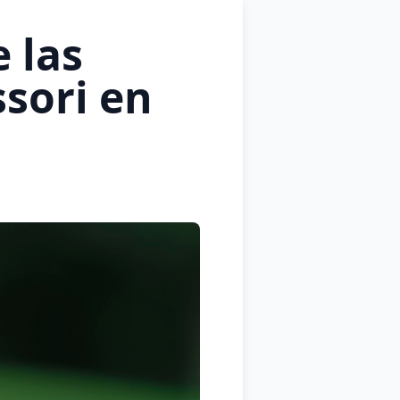
 las
sori en