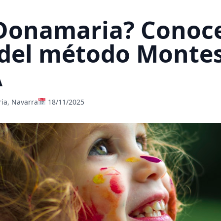
 Donamaria? Conoce
 del método Montes
A
a, Navarra
18/11/2025