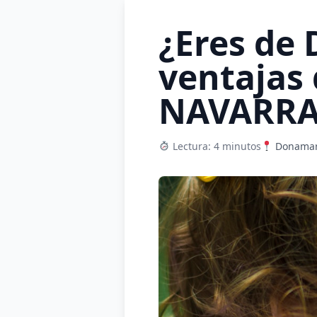
¿Eres de
ventajas
NAVARR
Lectura: 4 minutos
Donamari