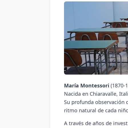
María Montessori
(1870-1
Nacida en Chiaravalle, Ita
Su profunda observación de
ritmo natural de cada niño
A través de años de inves