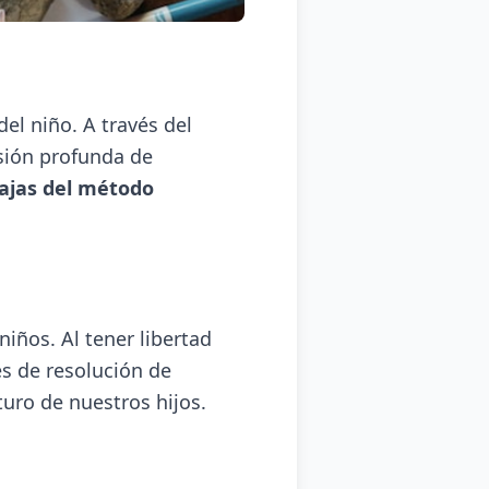
el niño. A través del
nsión profunda de
ajas del método
niños. Al tener libertad
es de resolución de
uro de nuestros hijos.