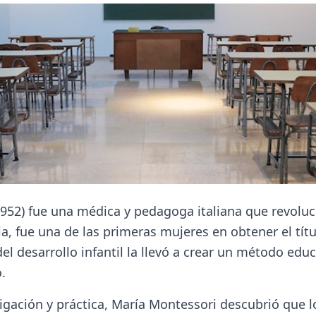
952) fue una médica y pedagoga italiana que revoluci
lia, fue una de las primeras mujeres en obtener el tít
l desarrollo infantil la llevó a crear un método educ
.
tigación y práctica, María Montessori descubrió que 