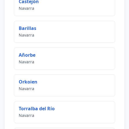
Castejón
Navarra
Barillas
Navarra
Añorbe
Navarra
Orkoien
Navarra
Torralba del Río
Navarra