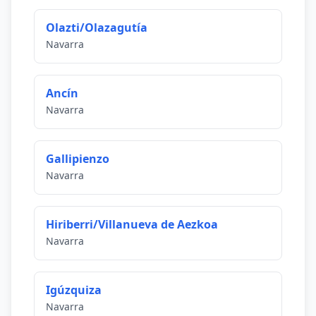
Olazti/Olazagutía
Navarra
Ancín
Navarra
Gallipienzo
Navarra
Hiriberri/Villanueva de Aezkoa
Navarra
Igúzquiza
Navarra