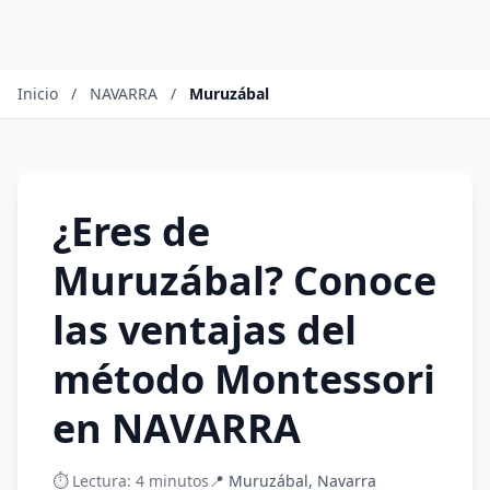
Inicio
/
NAVARRA
/
Muruzábal
¿Eres de
Muruzábal? Conoce
las ventajas del
método Montessori
en NAVARRA
⏱️ Lectura: 4 minutos
📍 Muruzábal, Navarra