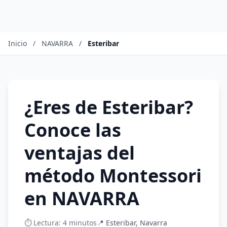
Inicio
/
NAVARRA
/
Esteribar
¿Eres de Esteribar?
Conoce las
ventajas del
método Montessori
en NAVARRA
⏱️ Lectura: 4 minutos
📍 Esteribar, Navarra