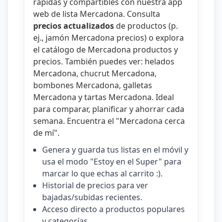
rápidas y compartibles con nuestra
app
web de lista Mercadona
. Consulta
precios actualizados
de productos (p.
ej.,
jamón Mercadona precios
) o explora
el catálogo de
Mercadona productos y
precios
. También puedes ver:
helados
Mercadona
,
chucrut Mercadona
,
bombones Mercadona
,
galletas
Mercadona
y
tartas Mercadona
. Ideal
para comparar, planificar y ahorrar cada
semana. Encuentra el "
Mercadona cerca
de mí
".
Genera y guarda tus listas en el móvil y
usa el modo "Estoy en el Super" para
marcar lo que echas al carrito :).
Historial de precios para ver
bajadas/subidas recientes.
Acceso directo a productos populares
y categorías.