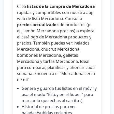
Crea
listas de la compra de Mercadona
rápidas y compartibles con nuestra
app
web de lista Mercadona
. Consulta
precios actualizados
de productos (p.
ej.,
jamón Mercadona precios
) o explora
el catálogo de
Mercadona productos y
precios
. También puedes ver:
helados
Mercadona
,
chucrut Mercadona
,
bombones Mercadona
,
galletas
Mercadona
y
tartas Mercadona
. Ideal
para comparar, planificar y ahorrar cada
semana. Encuentra el "
Mercadona cerca
de mí
".
Genera y guarda tus listas en el móvil y
usa el modo "Estoy en el Super" para
marcar lo que echas al carrito :).
Historial de precios para ver
bajadas/subidas recientes.