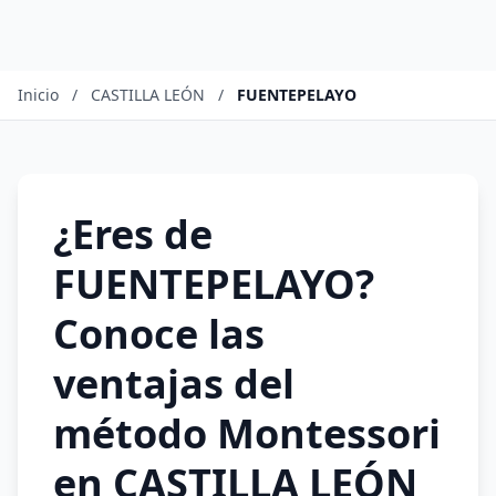
Inicio
/
CASTILLA LEÓN
/
FUENTEPELAYO
¿Eres de
FUENTEPELAYO?
Conoce las
ventajas del
método Montessori
en CASTILLA LEÓN