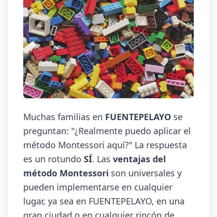
Muchas familias en
FUENTEPELAYO
se
preguntan: "¿Realmente puedo aplicar el
método Montessori aquí?" La respuesta
es un rotundo
SÍ
. Las
ventajas del
método Montessori
son universales y
pueden implementarse en cualquier
lugar, ya sea en FUENTEPELAYO, en una
gran ciudad o en cualquier rincón de