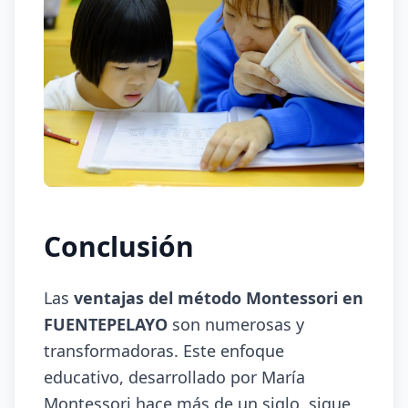
Conclusión
Las
ventajas del método Montessori en
FUENTEPELAYO
son numerosas y
transformadoras. Este enfoque
educativo, desarrollado por María
Montessori hace más de un siglo, sigue