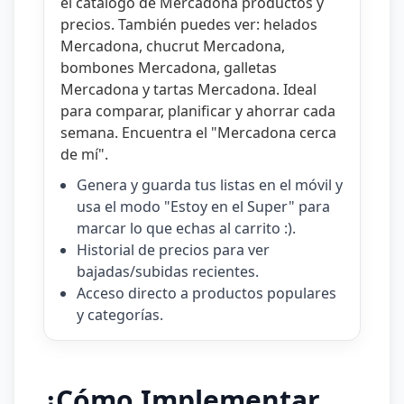
el catálogo de
Mercadona productos y
precios
. También puedes ver:
helados
Mercadona
,
chucrut Mercadona
,
bombones Mercadona
,
galletas
Mercadona
y
tartas Mercadona
. Ideal
para comparar, planificar y ahorrar cada
semana. Encuentra el "
Mercadona cerca
de mí
".
Genera y guarda tus listas en el móvil y
usa el modo "Estoy en el Super" para
marcar lo que echas al carrito :).
Historial de precios para ver
bajadas/subidas recientes.
Acceso directo a productos populares
y categorías.
¿Cómo Implementar