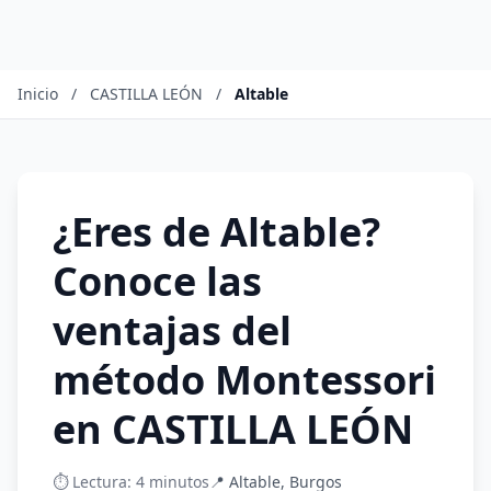
Inicio
/
CASTILLA LEÓN
/
Altable
¿Eres de Altable?
Conoce las
ventajas del
método Montessori
en CASTILLA LEÓN
⏱️ Lectura: 4 minutos
📍 Altable, Burgos