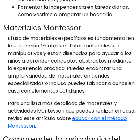
Fomentar la independencia en tareas diarias,
como vestirse o preparar un bocadillo.
Materiales Montessori
El uso de materiales específicos es fundamental en
la educación Montessori. Estos materiales son
manipulativos y están diseñados para ayudar a los
niños a aprender conceptos abstractos mediante
la experiencia práctica. Puedes encontrar una
amplia variedad de materiales en tiendas
especializadas o incluso puedes fabricar algunos en
casa con elementos cotidianos.
Para una lista más detallada de materiales y
actividades Montessori que puedes realizar en casa,
revisa este artículo sobre
educar con el método
Montessori
.
Comprender la psicología del