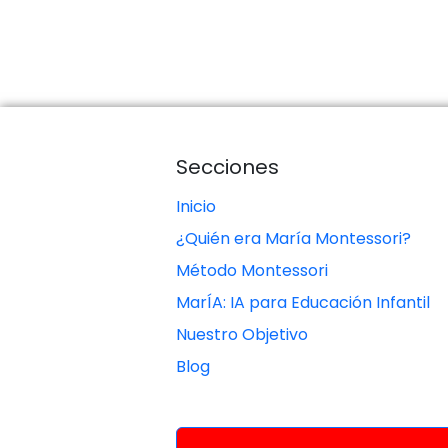
Secciones
Inicio
¿Quién era María Montessori?
Método Montessori
MarÍA: IA para Educación Infantil
Nuestro Objetivo
Blog