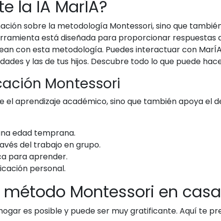
 la IA MarÍA?
mación sobre la metodología Montessori, sino que tambi
 herramienta está diseñada para proporcionar respuestas
inean con esta metodología. Puedes interactuar con MarÍ
des y las de tus hijos. Descubre todo lo que puede hace
cación Montessori
el aprendizaje académico, sino que también apoya el desa
una edad temprana.
ravés del trabajo en grupo.
ca para aprender.
icación personal.
 método Montessori en casa
ogar es posible y puede ser muy gratificante. Aquí te p