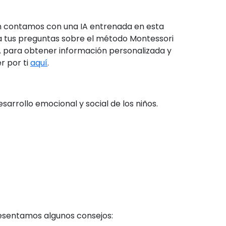
én contamos con una IA entrenada en esta
 a tus preguntas sobre el método Montessori
A para obtener información personalizada y
r por ti
aquí
.
rrollo emocional y social de los niños.
resentamos algunos consejos: