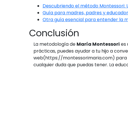
Descubriendo el método Montessori: U
Guía para madres, padres y educador
Otra guía esencial para entender la 
Conclusión
La metodología de
María Montessori
es 
prácticas, puedes ayudar a tu hijo a conve
web(https://montessorimaria.com) para má
cualquier duda que puedas tener. La educ