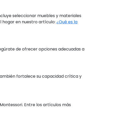
ncluye seleccionar muebles y materiales
 hogar en nuestro artículo:
¿Qué es la
 Asegúrate de ofrecer opciones adecuadas a
 también fortalece su capacidad crítica y
ontessori. Entre los artículos más