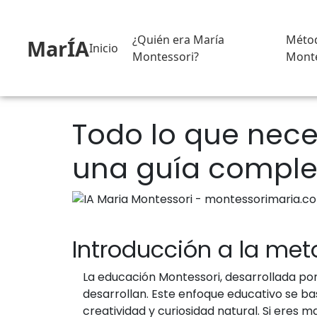
¿Quién era María
Méto
MarÍA
Inicio
Montessori?
Monte
Todo lo que nece
una guía comple
Introducción a la met
La educación Montessori, desarrollada por
desarrollan. Este enfoque educativo se b
creatividad y curiosidad natural. Si ere