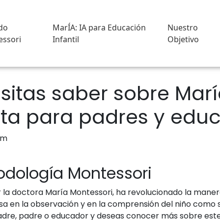
do
MarÍA: IA para Educación
Nuestro
ssori
Infantil
Objetivo
sitas saber sobre Marí
ta para padres y edu
odología Montessori
 la doctora María Montessori, ha revolucionado la maner
asa en la observación y en la comprensión del niño como 
s madre, padre o educador y deseas conocer más sobre es