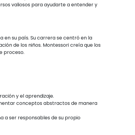
rsos valiosos para ayudarte a entender y
 en su país. Su carrera se centró en la
vación de los niños. Montessori creía que los
se proceso.
ción y el aprendizaje.
erimentar conceptos abstractos de manera
seña a ser responsables de su propio