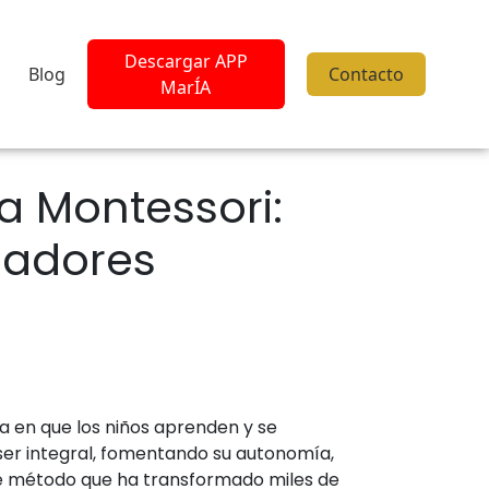
Descargar APP
Blog
Contacto
MarÍA
a Montessori:
cadores
a en que los niños aprenden y se
ser integral, fomentando su autonomía,
te método que ha transformado miles de