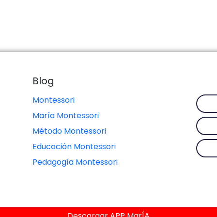
Blog
Montessori
María Montessori
Método Montessori
Educación Montessori
Pedagogía Montessori
Descargar APP MarÍA