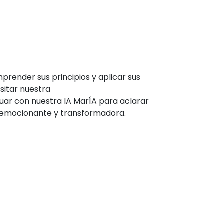
prender sus principios y aplicar sus
sitar nuestra
uar con nuestra IA MarÍA para aclarar
s emocionante y transformadora.