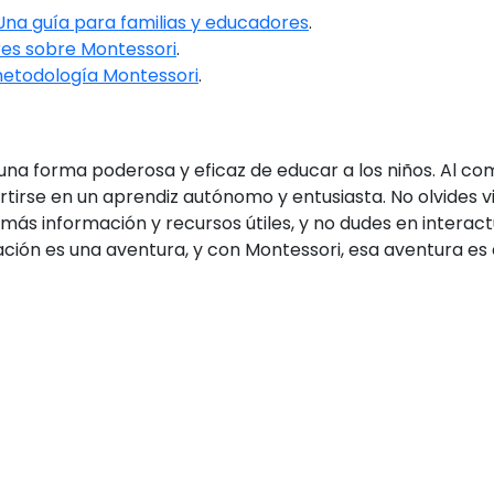
na guía para familias y educadores
.
es sobre Montessori
.
metodología Montessori
.
una forma poderosa y eficaz de educar a los niños. Al com
rtirse en un aprendiz autónomo y entusiasta. No olvides vi
s información y recursos útiles, y no dudes en interact
ación es una aventura, y con Montessori, esa aventura e