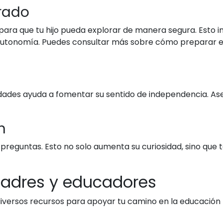
arado
para que tu hijo pueda explorar de manera segura. Esto i
 autonomía. Puedes consultar más sobre cómo preparar el
ctividades ayuda a fomentar su sentido de independencia.
n
 preguntas. Esto no solo aumenta su curiosidad, sino que
 padres y educadores
versos recursos para apoyar tu camino en la educación M