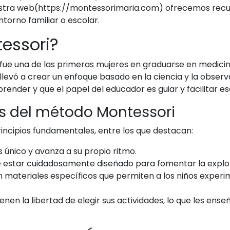
 nuestra web(https://montessorimaria.com) ofrecemos recu
torno familiar o escolar.
essori?
 fue una de las primeras mujeres en graduarse en medicina
la llevó a crear un enfoque basado en la ciencia y la obser
render y que el papel del educador es guiar y facilitar e
s del método Montessori
incipios fundamentales, entre los que destacan:
 único y avanza a su propio ritmo.
estar cuidadosamente diseñado para fomentar la explora
izan materiales específicos que permiten a los niños exp
ienen la libertad de elegir sus actividades, lo que les en