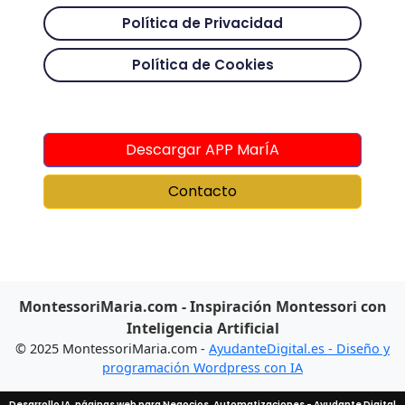
Política de Privacidad
Política de Cookies
Descargar APP MarÍA
Contacto
MontessoriMaria.com - Inspiración Montessori con
Inteligencia Artificial
© 2025 MontessoriMaria.com -
AyudanteDigital.es - Diseño y
programación Wordpress con IA
Desarrollo IA, páginas web para Negocios, Automatizaciones - Ayudante Digital