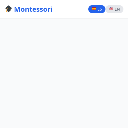
Montessori
ES
EN