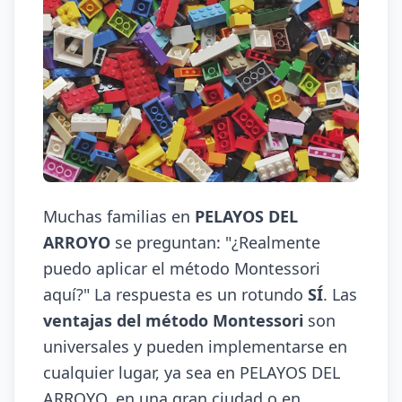
Muchas familias en
PELAYOS DEL
ARROYO
se preguntan: "¿Realmente
puedo aplicar el método Montessori
aquí?" La respuesta es un rotundo
SÍ
. Las
ventajas del método Montessori
son
universales y pueden implementarse en
cualquier lugar, ya sea en PELAYOS DEL
ARROYO, en una gran ciudad o en