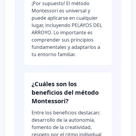
¡Por supuesto! El método
Montessori es universal y
puede aplicarse en cualquier
lugar, incluyendo PELAYOS DEL
ARROYO. Lo importante es
comprender sus principios
fundamentales y adaptarlos a
tu entorno familiar.
¿Cuáles son los
beneficios del método
Montessori?
Entre los beneficios destacan:
desarrollo de la autonomía,
fomento de la creatividad,
respeto por el ritmo individual