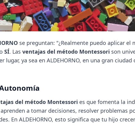
HORNO
se preguntan: "¿Realmente puedo aplicar el 
do
SÍ
. Las
ventajas del método Montessori
son unive
r lugar, ya sea en ALDEHORNO, en una gran ciudad o
a Autonomía
tajas del método Montessori
es que fomenta la in
aprenden a tomar decisiones, resolver problemas po
des. En ALDEHORNO, esto significa que tu hijo crec