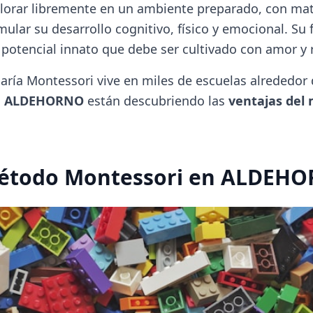
lorar libremente en un ambiente preparado, con mat
ular su desarrollo cognitivo, físico y emocional. Su f
 potencial innato que debe ser cultivado con amor y 
aría Montessori vive en miles de escuelas alrededor 
o
ALDEHORNO
están descubriendo las
ventajas del
Método Montessori en ALDEH