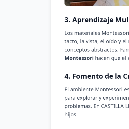
3. Aprendizaje Mul
Los materiales Montessori 
tacto, la vista, el oído 
conceptos abstractos. Fam
Montessori
hacen que el a
4. Fomento de la C
El ambiente Montessori est
para explorar y experimen
problemas. En CASTILLA LE
hijos.