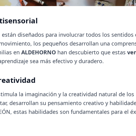
tisensorial
están diseñados para involucrar todos los sentidos d
y el movimiento, los pequeños desarrollan una compre
ilias en
ALDEHORNO
han descubierto que estas
ve
prendizaje sea más efectivo y duradero.
reatividad
imula la imaginación y la creatividad natural de los 
tar, desarrollan su pensamiento creativo y habilidad
ÓN, estas habilidades son fundamentales para el éx