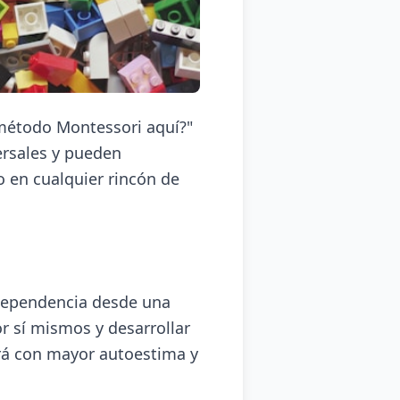
método Montessori aquí?"
rsales y pueden
 en cualquier rincón de
dependencia desde una
r sí mismos y desarrollar
erá con mayor autoestima y