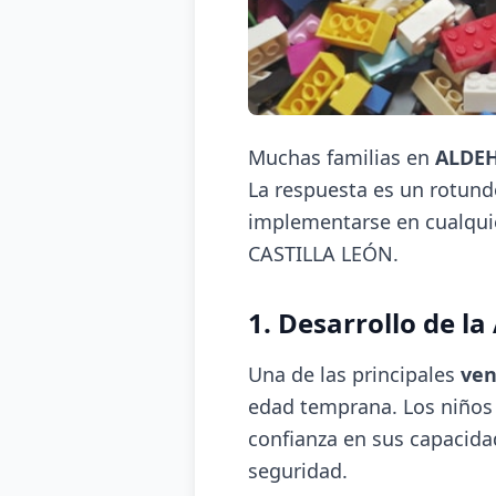
Muchas familias en
ALDE
La respuesta es un rotun
implementarse en cualquie
CASTILLA LEÓN.
1. Desarrollo de l
Una de las principales
ven
edad temprana. Los niños 
confianza en sus capacida
seguridad.