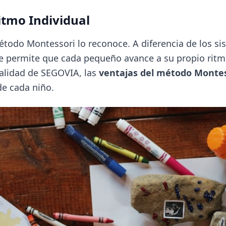
Ritmo Individual
método Montessori lo reconoce. A diferencia de los s
ue permite que cada pequeño avance a su propio ritm
lidad de SEGOVIA, las
ventajas del método Montes
de cada niño.