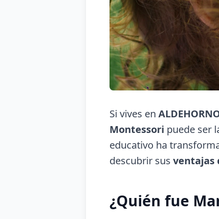
Si vives en
ALDEHORN
Montessori
puede ser l
educativo ha transforma
descubrir sus
ventajas
¿Quién fue Ma