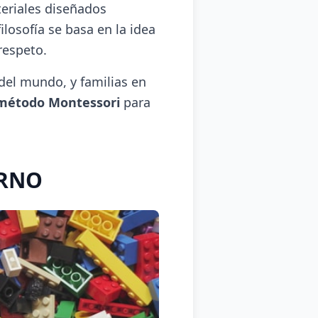
eriales diseñados
ilosofía se basa en la idea
respeto.
del mundo, y familias en
 método Montessori
para
ORNO