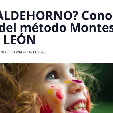
 ALDEHORNO? Conoc
 del método Montes
A LEÓN
NO, SEGOVIA
📅 18/11/2025