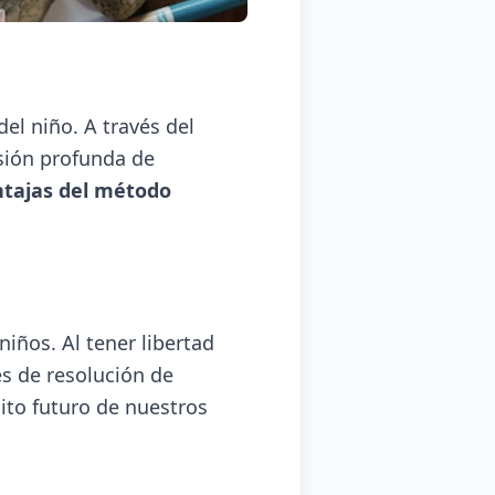
el niño. A través del
nsión profunda de
ntajas del método
niños. Al tener libertad
es de resolución de
ito futuro de nuestros