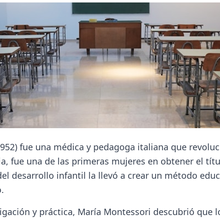
952) fue una médica y pedagoga italiana que revoluci
lia, fue una de las primeras mujeres en obtener el tít
l desarrollo infantil la llevó a crear un método educ
.
tigación y práctica, María Montessori descubrió que 