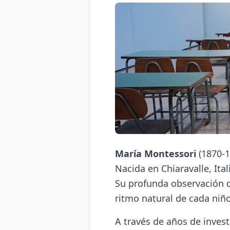
María Montessori
(1870-1
Nacida en Chiaravalle, Ita
Su profunda observación de
ritmo natural de cada niño
A través de años de inves