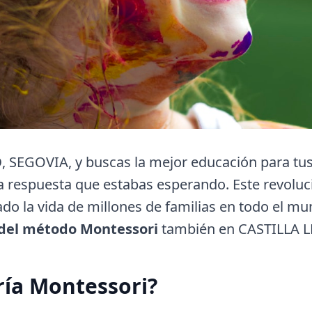
O
, SEGOVIA, y buscas la mejor educación para tus 
a respuesta que estabas esperando. Este revolu
do la vida de millones de familias en todo el m
 del método Montessori
también en CASTILLA 
ría Montessori?