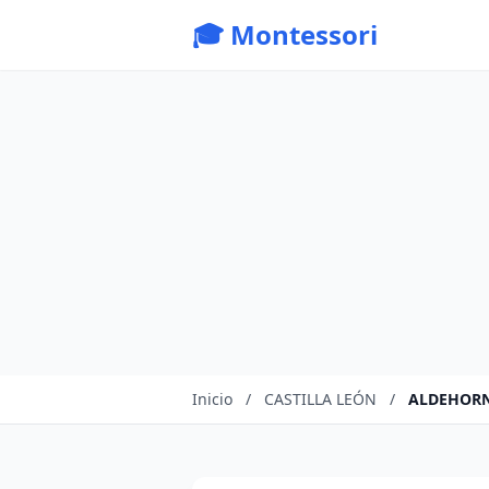
🎓 Montessori
Inicio
/
CASTILLA LEÓN
/
ALDEHOR