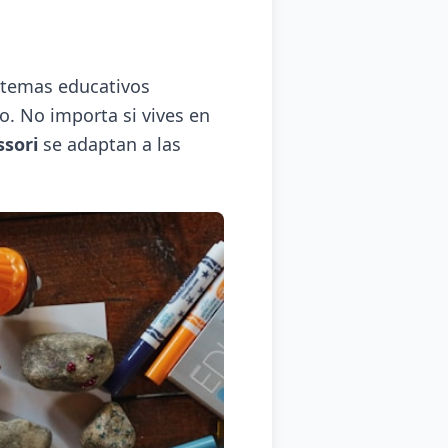
istemas educativos
o. No importa si vives en
sori
se adaptan a las