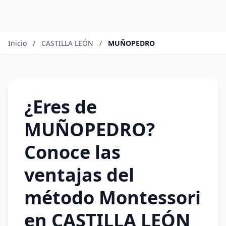
Inicio
/
CASTILLA LEÓN
/
MUÑOPEDRO
¿Eres de
MUÑOPEDRO?
Conoce las
ventajas del
método Montessori
en CASTILLA LEÓN