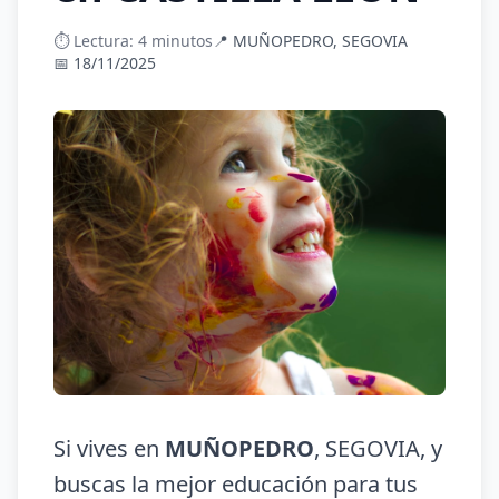
⏱️ Lectura: 4 minutos
📍 MUÑOPEDRO, SEGOVIA
📅 18/11/2025
Si vives en
MUÑOPEDRO
, SEGOVIA, y
buscas la mejor educación para tus