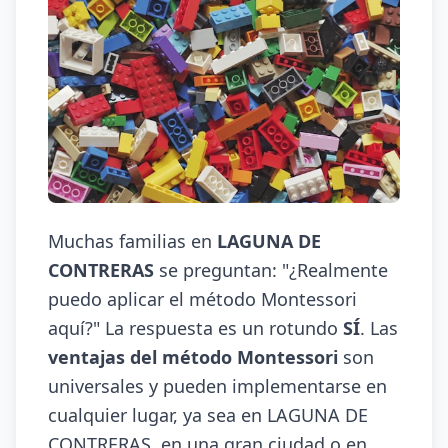
Muchas familias en
LAGUNA DE
CONTRERAS
se preguntan: "¿Realmente
puedo aplicar el método Montessori
aquí?" La respuesta es un rotundo
SÍ
. Las
ventajas del método Montessori
son
universales y pueden implementarse en
cualquier lugar, ya sea en LAGUNA DE
CONTRERAS, en una gran ciudad o en