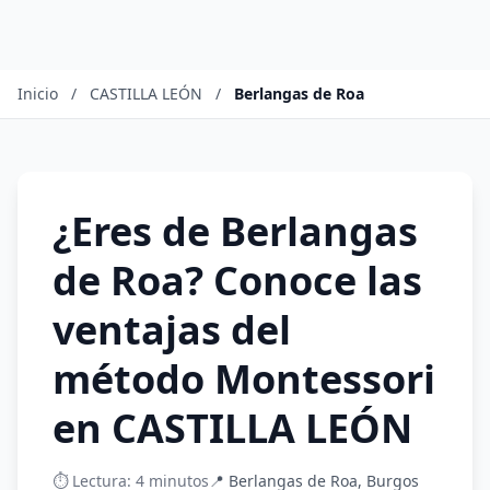
Inicio
/
CASTILLA LEÓN
/
Berlangas de Roa
¿Eres de Berlangas
de Roa? Conoce las
ventajas del
método Montessori
en CASTILLA LEÓN
⏱️ Lectura: 4 minutos
📍 Berlangas de Roa, Burgos