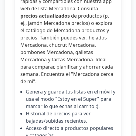
rápidas y compartibles con nuestra
app
web de lista Mercadona
. Consulta
precios actualizados
de productos (p.
ej.,
jamón Mercadona precios
) o explora
el catálogo de
Mercadona productos y
precios
. También puedes ver:
helados
Mercadona
,
chucrut Mercadona
,
bombones Mercadona
,
galletas
Mercadona
y
tartas Mercadona
. Ideal
para comparar, planificar y ahorrar cada
semana. Encuentra el "
Mercadona cerca
de mí
".
Genera y guarda tus listas en el móvil y
usa el modo "Estoy en el Super" para
marcar lo que echas al carrito :).
Historial de precios para ver
bajadas/subidas recientes.
Acceso directo a productos populares
y categorías.