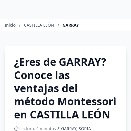
Inicio
/
CASTILLA LEÓN
/
GARRAY
¿Eres de GARRAY?
Conoce las
ventajas del
método Montessori
en CASTILLA LEÓN
⏱️ Lectura: 4 minutos
📍 GARRAY, SORIA