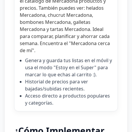
el catálogo de
Mercadona productos y
precios
. También puedes ver:
helados
Mercadona
,
chucrut Mercadona
,
bombones Mercadona
,
galletas
Mercadona
y
tartas Mercadona
. Ideal
para comparar, planificar y ahorrar cada
semana. Encuentra el "
Mercadona cerca
de mí
".
Genera y guarda tus listas en el móvil y
usa el modo "Estoy en el Super" para
marcar lo que echas al carrito :).
Historial de precios para ver
bajadas/subidas recientes.
Acceso directo a productos populares
y categorías.
¿Cómo Implementar