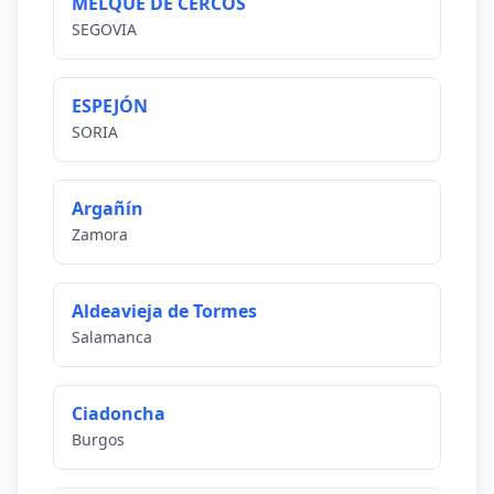
MELQUE DE CERCOS
SEGOVIA
ESPEJÓN
SORIA
Argañín
Zamora
Aldeavieja de Tormes
Salamanca
Ciadoncha
Burgos