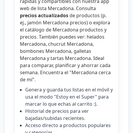
rápidas y compartibles con nuestra
app
web de lista Mercadona
. Consulta
precios actualizados
de productos (p.
ej.,
jamón Mercadona precios
) o explora
el catálogo de
Mercadona productos y
precios
. También puedes ver:
helados
Mercadona
,
chucrut Mercadona
,
bombones Mercadona
,
galletas
Mercadona
y
tartas Mercadona
. Ideal
para comparar, planificar y ahorrar cada
semana. Encuentra el "
Mercadona cerca
de mí
".
Genera y guarda tus listas en el móvil y
usa el modo "Estoy en el Super" para
marcar lo que echas al carrito :).
Historial de precios para ver
bajadas/subidas recientes.
Acceso directo a productos populares
y categorías.