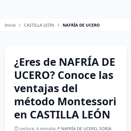
Inicio
/
CASTILLA LEÓN
/
NAFRÍA DE UCERO
¿Eres de NAFRÍA DE
UCERO? Conoce las
ventajas del
método Montessori
en CASTILLA LEÓN
⏱️ Lectura: 4 minutos
📍 NAFRÍA DE UCERO, SORIA