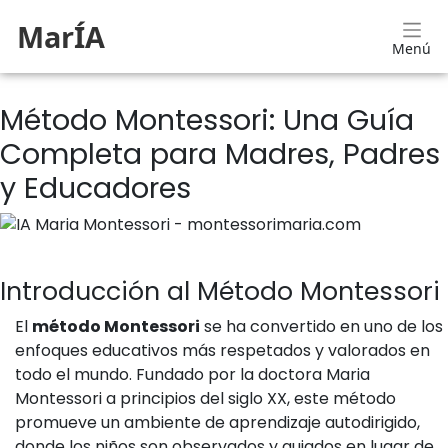
MarÍA
Menú
Método Montessori: Una Guía
Completa para Madres, Padres
y Educadores
Introducción al Método Montessori
El
método Montessori
se ha convertido en uno de los
enfoques educativos más respetados y valorados en
todo el mundo. Fundado por la doctora Maria
Montessori a principios del siglo XX, este método
promueve un ambiente de aprendizaje autodirigido,
donde los niños son observados y guiados en lugar de