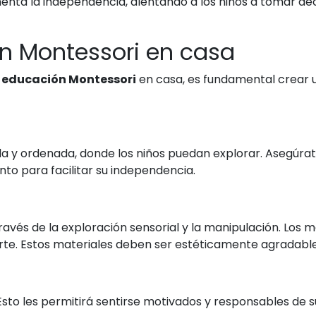
nta la independencia, alentando a los niños a tomar dec
n Montessori en casa
a
educación Montessori
en casa, es fundamental crear u
la y ordenada, donde los niños puedan explorar. Asegúrat
to para facilitar su independencia.
avés de la exploración sensorial y la manipulación. Los 
te. Estos materiales deben ser estéticamente agradable
s. Esto les permitirá sentirse motivados y responsables de