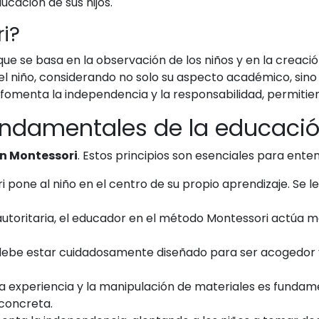
cación de sus hijos.
i?
e se basa en la observación de los niños y en la creaci
 del niño, considerando no solo su aspecto académico, sin
 fomenta la independencia y la responsabilidad, permitie
fundamentales de la educaci
n Montessori
. Estos principios son esenciales para en
 pone al niño en el centro de su propio aprendizaje. Se le
 autoritaria, el educador en el método Montessori actúa m
debe estar cuidadosamente diseñado para ser acogedor y e
la experiencia y la manipulación de materiales es fundam
concreta.