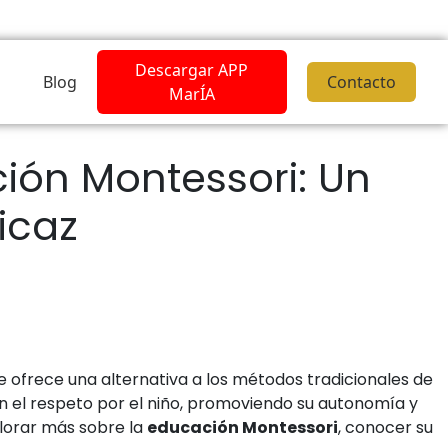
Descargar APP
Blog
Contacto
MarÍA
ión Montessori: Un
icaz
 ofrece una alternativa a los métodos tradicionales de
en el respeto por el niño, promoviendo su autonomía y
plorar más sobre la
educación Montessori
, conocer su