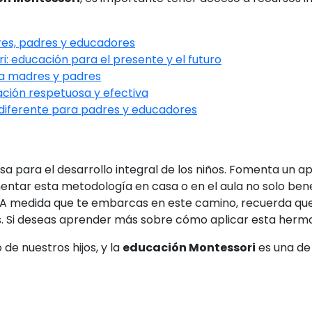
res, padres y educadores
: educación para el presente y el futuro
ra madres y padres
ación respetuosa y efectiva
diferente para padres y educadores
 para el desarrollo integral de los niños. Fomenta un a
entar esta metodología en casa o en el aula no solo benef
A medida que te embarcas en este camino, recuerda que c
s. Si deseas aprender más sobre cómo aplicar esta hermo
de nuestros hijos, y la
educación Montessori
es una de