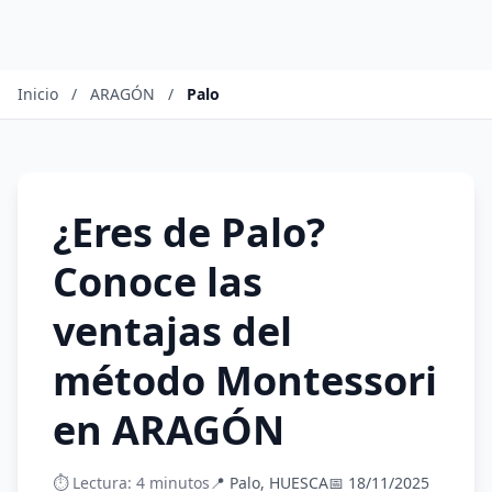
Inicio
/
ARAGÓN
/
Palo
¿Eres de Palo?
Conoce las
ventajas del
método Montessori
en ARAGÓN
⏱️ Lectura: 4 minutos
📍 Palo, HUESCA
📅 18/11/2025