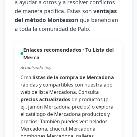
a ayudar a otros y a resolver conflictos
de manera pacífica. Estas son
ventajas
del método Montessori
que benefician
a toda la comunidad de Palo.
Enlaces recomendados · Tu Lista del
Merca
Actualizado hoy
Crea
listas de la compra de Mercadona
rápidas y compartibles con nuestra
app
web de lista Mercadona
. Consulta
precios actualizados
de productos (p.
ej.,
jamón Mercadona precios
) o explora
el catálogo de
Mercadona productos y
precios
. También puedes ver:
helados
Mercadona
,
chucrut Mercadona
,
bombones Mercadona
,
galletas