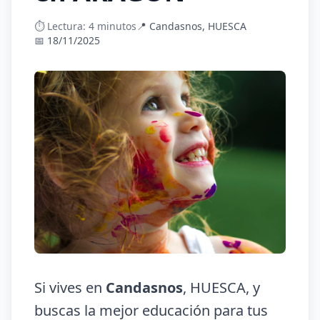
⏱️ Lectura: 4 minutos
📍 Candasnos, HUESCA
📅 18/11/2025
Si vives en
Candasnos
, HUESCA, y
buscas la mejor educación para tus