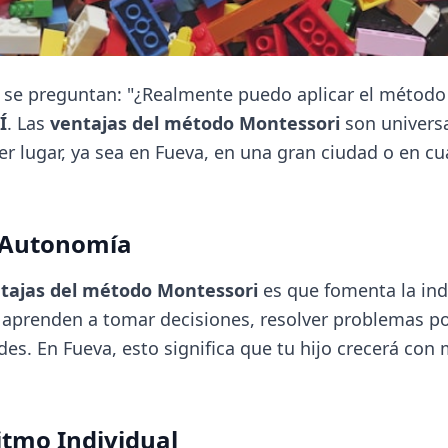
se preguntan: "¿Realmente puedo aplicar el método
Í
. Las
ventajas del método Montessori
son univers
r lugar, ya sea en Fueva, en una gran ciudad o en cu
a Autonomía
tajas del método Montessori
es que fomenta la in
aprenden a tomar decisiones, resolver problemas po
es. En Fueva, esto significa que tu hijo crecerá con
Ritmo Individual