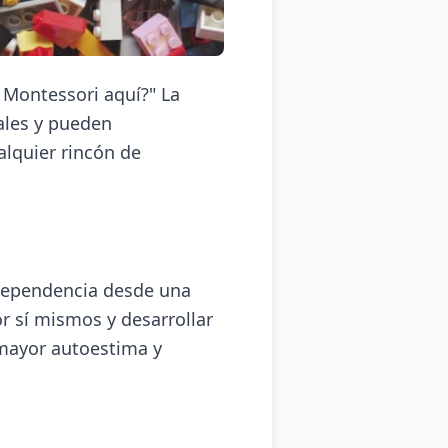
 Montessori aquí?" La
ales y pueden
alquier rincón de
dependencia desde una
r sí mismos y desarrollar
 mayor autoestima y