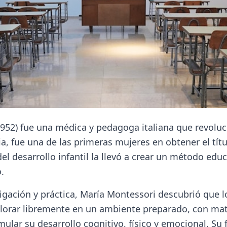
952) fue una médica y pedagoga italiana que revoluci
lia, fue una de las primeras mujeres en obtener el tít
l desarrollo infantil la llevó a crear un método educ
.
tigación y práctica, María Montessori descubrió que 
lorar libremente en un ambiente preparado, con mat
ular su desarrollo cognitivo, físico y emocional. Su f