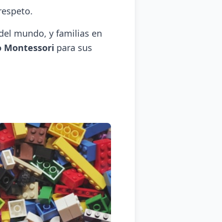
respeto.
del mundo, y familias en
o Montessori
para sus