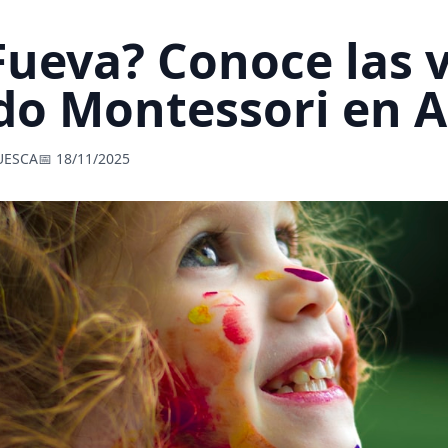
Fueva? Conoce las 
do Montessori en
HUESCA
📅 18/11/2025