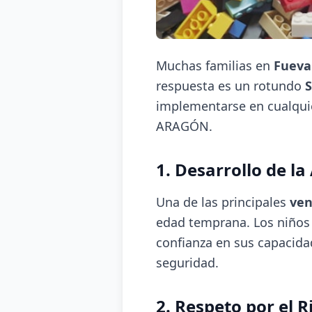
Muchas familias en
Fueva
respuesta es un rotundo
S
implementarse en cualquie
ARAGÓN.
1. Desarrollo de l
Una de las principales
ven
edad temprana. Los niños 
confianza en sus capacidad
seguridad.
2. Respeto por el 