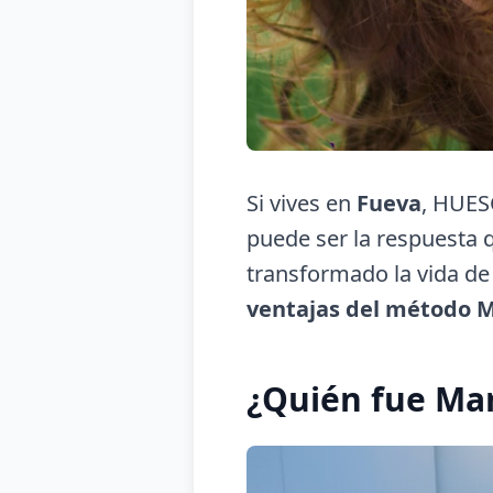
Si vives en
Fueva
, HUESC
puede ser la respuesta 
transformado la vida de
ventajas del método 
¿Quién fue Ma