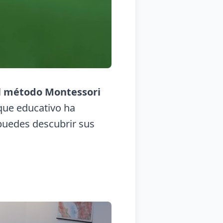
l
método Montessori
que educativo ha
 puedes descubrir sus