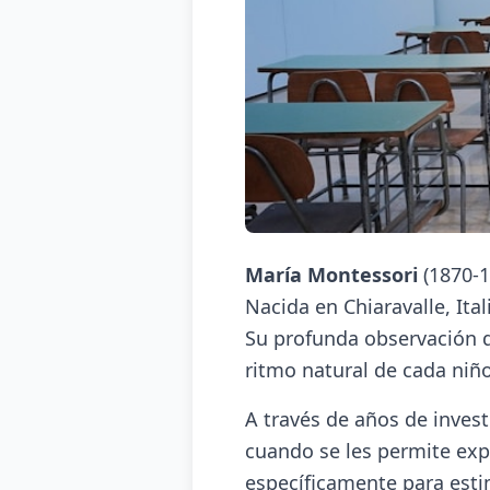
María Montessori
(1870-1
Nacida en Chiaravalle, Ita
Su profunda observación de
ritmo natural de cada niño
A través de años de inves
cuando se les permite exp
específicamente para estim