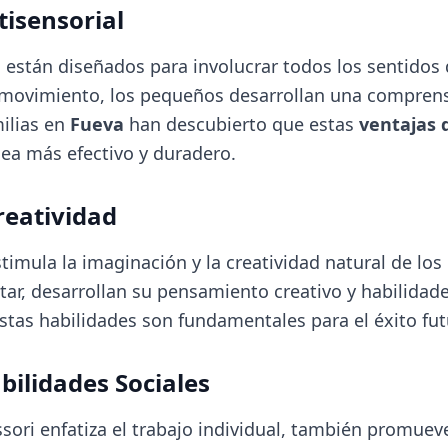
tisensorial
están diseñados para involucrar todos los sentidos d
y el movimiento, los pequeños desarrollan una compre
ilias en
Fueva
han descubierto que estas
ventajas 
sea más efectivo y duradero.
reatividad
imula la imaginación y la creatividad natural de los 
tar, desarrollan su pensamiento creativo y habilidad
as habilidades son fundamentales para el éxito futu
bilidades Sociales
ri enfatiza el trabajo individual, también promueve 