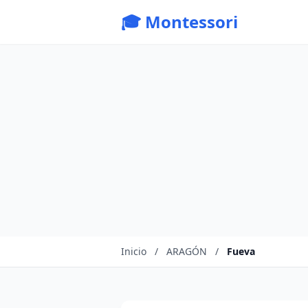
🎓 Montessori
Inicio
/
ARAGÓN
/
Fueva