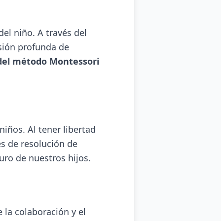
el niño. A través del
nsión profunda de
del método Montessori
niños. Al tener libertad
es de resolución de
ro de nuestros hijos.
la colaboración y el