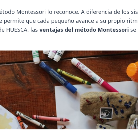
método Montessori lo reconoce. A diferencia de los s
ue permite que cada pequeño avance a su propio ritm
 de HUESCA, las
ventajas del método Montessori
se 