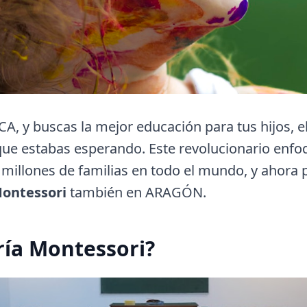
A, y buscas la mejor educación para tus hijos, e
que estabas esperando. Este revolucionario enfo
 millones de familias en todo el mundo, y ahora
Montessori
también en ARAGÓN.
ría Montessori?