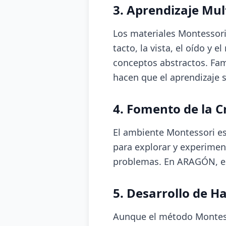
3. Aprendizaje Mul
Los materiales Montessori 
tacto, la vista, el oído 
conceptos abstractos. Fam
hacen que el aprendizaje 
4. Fomento de la C
El ambiente Montessori est
para explorar y experimen
problemas. En ARAGÓN, est
5. Desarrollo de Ha
Aunque el método Montesso