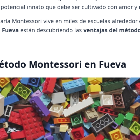
 potencial innato que debe ser cultivado con amor y 
aría Montessori vive en miles de escuelas alrededor 
o
Fueva
están descubriendo las
ventajas del métod
Método Montessori en Fueva