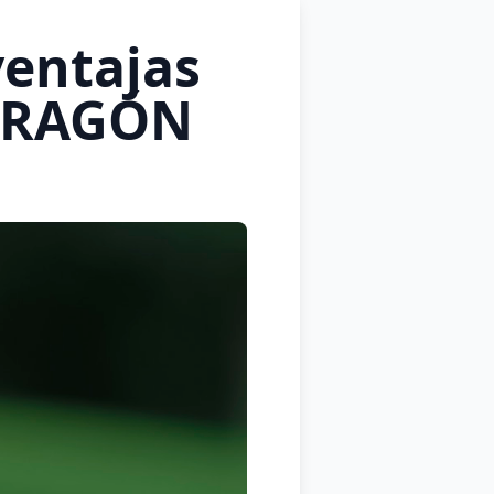
ventajas
 ARAGÓN