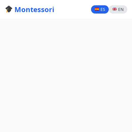
Montessori
ES
EN