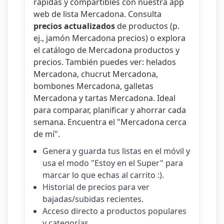
rápidas y compartibles con nuestra
app
web de lista Mercadona
. Consulta
precios actualizados
de productos (p.
ej.,
jamón Mercadona precios
) o explora
el catálogo de
Mercadona productos y
precios
. También puedes ver:
helados
Mercadona
,
chucrut Mercadona
,
bombones Mercadona
,
galletas
Mercadona
y
tartas Mercadona
. Ideal
para comparar, planificar y ahorrar cada
semana. Encuentra el "
Mercadona cerca
de mí
".
Genera y guarda tus listas en el móvil y
usa el modo "Estoy en el Super" para
marcar lo que echas al carrito :).
Historial de precios para ver
bajadas/subidas recientes.
Acceso directo a productos populares
y categorías.