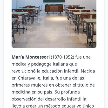
María Montessori
(1870-1952) fue una
médica y pedagoga italiana que
revolucionó la educación infantil. Nacida
en Chiaravalle, Italia, fue una de las
primeras mujeres en obtener el título de
medicina en su país. Su profunda
observación del desarrollo infantil la
llevó a crear un método educativo único