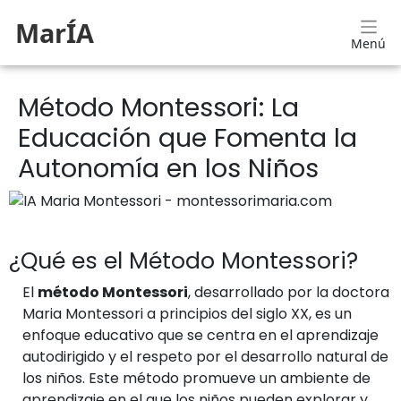
MarÍA
Menú
Método Montessori: La
Educación que Fomenta la
Autonomía en los Niños
¿Qué es el Método Montessori?
El
método Montessori
, desarrollado por la doctora
Maria Montessori a principios del siglo XX, es un
enfoque educativo que se centra en el aprendizaje
autodirigido y el respeto por el desarrollo natural de
los niños. Este método promueve un ambiente de
aprendizaje en el que los niños pueden explorar y