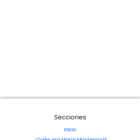
Secciones
Inicio
¿Quién era María Montessori?