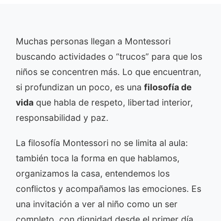
Muchas personas llegan a Montessori
buscando actividades o “trucos” para que los
niños se concentren más. Lo que encuentran,
si profundizan un poco, es una
filosofía de
vida
que habla de respeto, libertad interior,
responsabilidad y paz.
La filosofía Montessori no se limita al aula:
también toca la forma en que hablamos,
organizamos la casa, entendemos los
conflictos y acompañamos las emociones. Es
una invitación a ver al niño como un ser
completo, con dignidad desde el primer día.