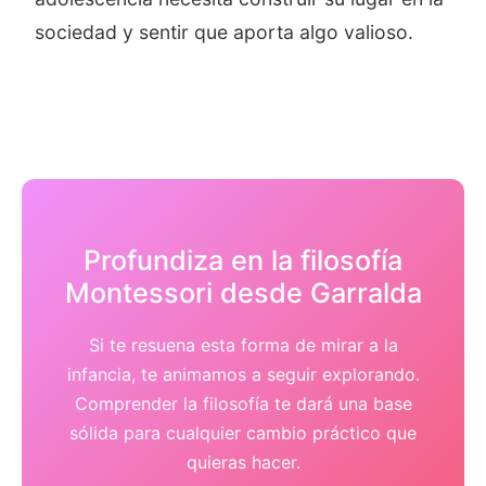
sociedad y sentir que aporta algo valioso.
Profundiza en la filosofía
Montessori desde Garralda
Si te resuena esta forma de mirar a la
infancia, te animamos a seguir explorando.
Comprender la filosofía te dará una base
sólida para cualquier cambio práctico que
quieras hacer.