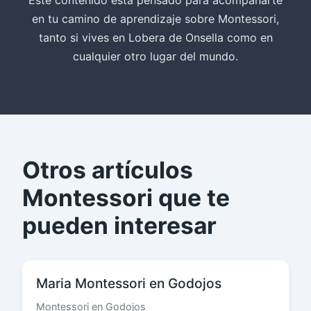
Este contenido está pensado para acompañarte
en tu camino de aprendizaje sobre Montessori,
tanto si vives en Lobera de Onsella como en
cualquier otro lugar del mundo.
Otros artículos
Montessori que te
pueden interesar
Maria Montessori en Godojos
Montessori en Godojos