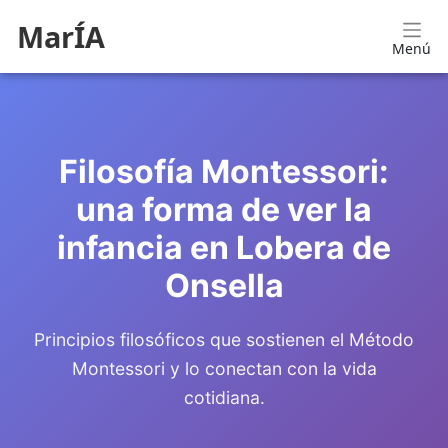
MarÍA
Menú
Filosofía Montessori:
una forma de ver la
infancia en Lobera de
Onsella
Principios filosóficos que sostienen el Método
Montessori y lo conectan con la vida
cotidiana.