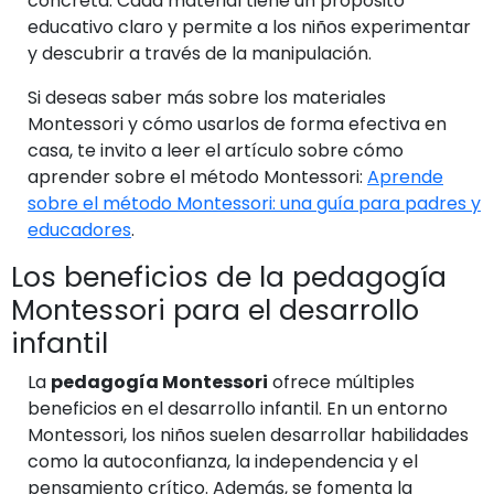
concreta. Cada material tiene un propósito
educativo claro y permite a los niños experimentar
y descubrir a través de la manipulación.
Si deseas saber más sobre los materiales
Montessori y cómo usarlos de forma efectiva en
casa, te invito a leer el artículo sobre cómo
aprender sobre el método Montessori:
Aprende
sobre el método Montessori: una guía para padres y
educadores
.
Los beneficios de la pedagogía
Montessori para el desarrollo
infantil
La
pedagogía Montessori
ofrece múltiples
beneficios en el desarrollo infantil. En un entorno
Montessori, los niños suelen desarrollar habilidades
como la autoconfianza, la independencia y el
pensamiento crítico. Además, se fomenta la