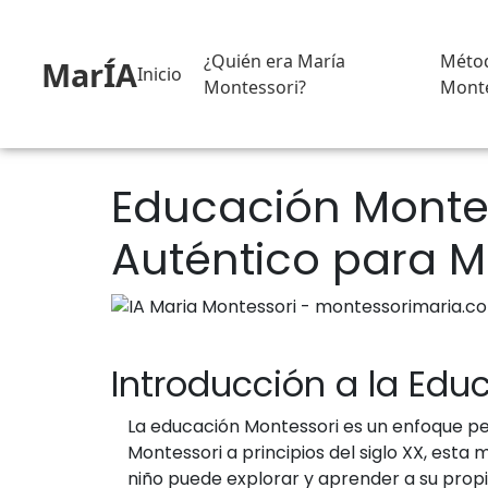
¿Quién era María
Méto
MarÍA
Inicio
Montessori?
Monte
Educación Montes
Auténtico para M
Introducción a la Edu
La educación Montessori es un enfoque pe
Montessori a principios del siglo XX, est
niño puede explorar y aprender a su prop