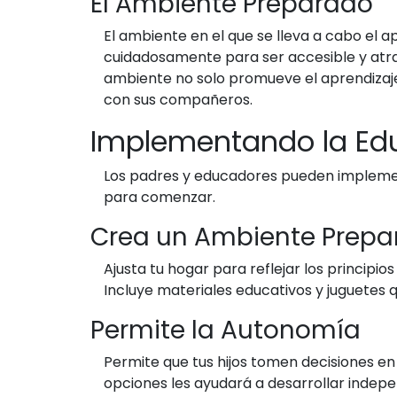
El Ambiente Preparado
El ambiente en el que se lleva a cabo el 
cuidadosamente para ser accesible y atrac
ambiente no solo promueve el aprendizaje,
con sus compañeros.
Implementando la Edu
Los padres y educadores pueden implement
para comenzar.
Crea un Ambiente Prepa
Ajusta tu hogar para reflejar los principi
Incluye materiales educativos y juguetes q
Permite la Autonomía
Permite que tus hijos tomen decisiones en s
opciones les ayudará a desarrollar indepe