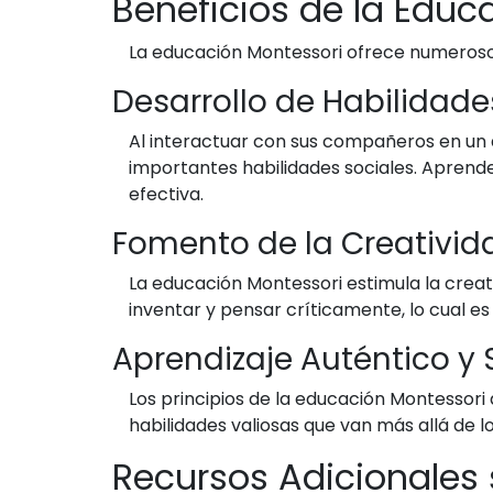
Beneficios de la Educ
La educación Montessori ofrece numerosos
Desarrollo de Habilidade
Al interactuar con sus compañeros en un a
importantes habilidades sociales. Aprende
efectiva.
Fomento de la Creativid
La educación Montessori estimula la creati
inventar y pensar críticamente, lo cual es 
Aprendizaje Auténtico y S
Los principios de la educación Montessori
habilidades valiosas que van más allá de lo
Recursos Adicionales