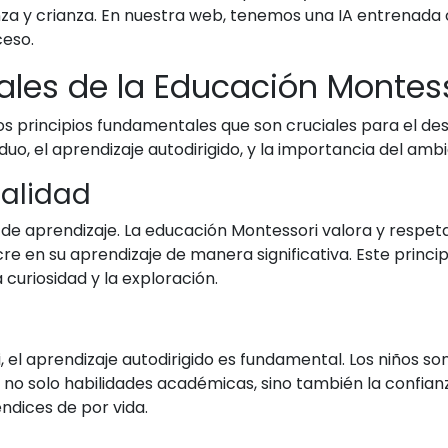
nza y crianza. En nuestra web, tenemos una IA entrenad
ceso.
ales de la Educación Montes
os principios fundamentales que son cruciales para el desar
iduo, el aprendizaje autodirigido, y la importancia del am
ualidad
 de aprendizaje. La educación Montessori valora y respet
ucre en su aprendizaje de manera significativa. Este princ
curiosidad y la exploración.
, el aprendizaje autodirigido es fundamental. Los niños s
r no solo habilidades académicas, sino también la confian
ndices de por vida.