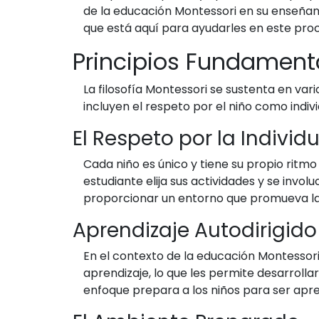
de la educación Montessori en su enseña
que está aquí para ayudarles en este pro
Principios Fundament
La filosofía Montessori se sustenta en vari
incluyen el respeto por el niño como indiv
El Respeto por la Individ
Cada niño es único y tiene su propio ritmo
estudiante elija sus actividades y se invol
proporcionar un entorno que promueva la 
Aprendizaje Autodirigido
En el contexto de la educación Montessori
aprendizaje, lo que les permite desarrolla
enfoque prepara a los niños para ser apre