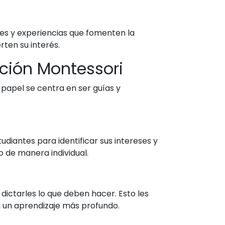
les y experiencias que fomenten la
rten su interés.
ación Montessori
papel se centra en ser guías y
diantes para identificar sus intereses y
o de manera individual.
dictarles lo que deben hacer. Esto les
 un aprendizaje más profundo.