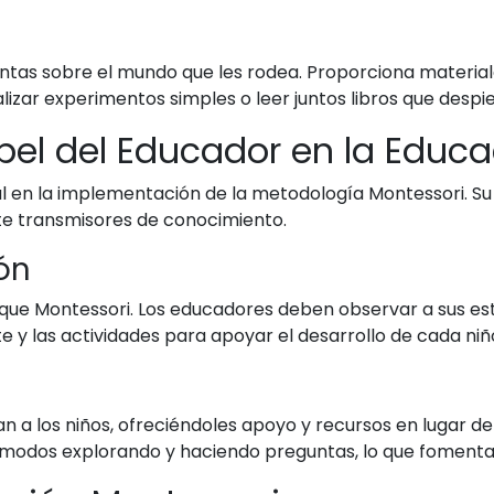
untas sobre el mundo que les rodea. Proporciona materia
ealizar experimentos simples o leer juntos libros que despie
pel del Educador en la Educ
 en la implementación de la metodología Montessori. Su 
te transmisores de conocimiento.
ón
ue Montessori. Los educadores deben observar a sus estu
 y las actividades para apoyar el desarrollo de cada niñ
 a los niños, ofreciéndoles apoyo y recursos en lugar de 
ómodos explorando y haciendo preguntas, lo que fomenta