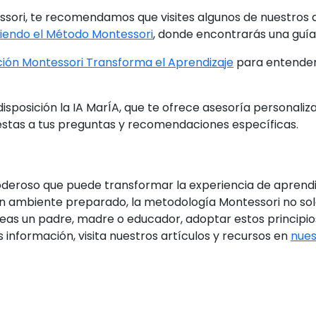
ssori, te recomendamos que visites algunos de nuestros 
endo el Método Montessori
, donde encontrarás una guía
ión Montessori Transforma el Aprendizaje
para entender
isposición la IA MarÍA, que te ofrece asesoría personali
estas a tus preguntas y recomendaciones específicas.
eroso que puede transformar la experiencia de aprendiza
un ambiente preparado, la metodología Montessori no solo
seas un padre, madre o educador, adoptar estos principio
 información, visita nuestros artículos y recursos en
nues