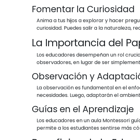
Fomentar la Curiosidad
Anima a tus hijos a explorar y hacer preg
curiosidad. Puedes salir a la naturaleza, r
La Importancia del Pa
Los educadores desempeñan un rol crucial
observadores, en lugar de ser simplemen
Observación y Adaptaci
La observación es fundamental en el enfoq
necesidades. Luego, adaptarán el ambiente
Guías en el Aprendizaje
Los educadores en un aula Montessori guían
permite a los estudiantes sentirse más c