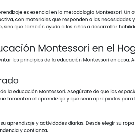
aprendizaje es esencial en la metodología Montessori. Un 
tiva, con materiales que responden a las necesidades y e
 sino que también ayuda a los niños a desarrollar habilid
cación Montessori en el Ho
ar los principios de la educación Montessori en casa. A
rado
os de la educación Montessori. Asegúrate de que los espaci
ue fomenten el aprendizaje y que sean apropiados para la 
u aprendizaje y actividades diarias. Desde elegir su ropa 
ndencia y confianza.