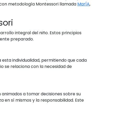
a con metodología Montessori llamada
MarÍA
,
sori
rollo integral del niño. Estos principios
biente preparado.
a esta individualidad, permitiendo que cada
ipio se relaciona con la necesidad de
on animados a tomar decisiones sobre su
za en sí mismos y la responsabilidad. Este