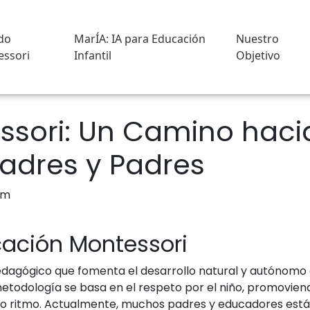
do
MarÍA: IA para Educación
Nuestro
ssori
Infantil
Objetivo
sori: Un Camino hacia
adres y Padres
cación Montessori
dagógico que fomenta el desarrollo natural y autónomo d
a metodología se basa en el respeto por el niño, promovi
io ritmo. Actualmente, muchos padres y educadores están