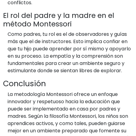
conflictos.
El rol del padre y la madre en el
método Montessori
Como padres, tu rol es el de observadores y guías
más que el de instructores. Esto implica confiar en
que tu hijo puede aprender por sí mismo y apoyarlo
en su proceso. La empatía y la comprensión son
fundamentales para crear un ambiente seguro y
estimulante donde se sientan libres de explorar.
Conclusión
La metodología Montessori ofrece un enfoque
innovador y respetuoso hacia la educación que
puede ser implementado en casa por padres y
madres. Según la filosofía Montessori, los niños son
aprendices activos, y como tales, pueden guiarse
mejor en un ambiente preparado que fomente su