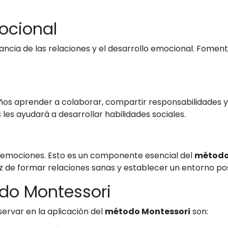
mocional
ancia de las relaciones y el desarrollo emocional. Fomen
ños aprender a colaborar, compartir responsabilidades y r
les ayudará a desarrollar habilidades sociales.
sus emociones. Esto es un componente esencial del
método
de formar relaciones sanas y establecer un entorno posi
odo Montessori
ervar en la aplicación del
método Montessori
son: