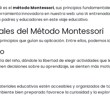
é es el
método Montessori
, sus principios fundamenta
erramienta innovadora en nuestra web: una IA entrenada
 padres y educadores en este viaje educativo.
ales del Método Montessori
rincipios que guían su aplicación. Entre ellos, podemos id
do
del niño, dándole la libertad de elegir actividades que l
tomen decisiones sobre su aprendizaje, se sienten más mo
ateriales educativos estén accesibles y organizados de t
biente bien preparado favorece la curiosidad y la explor