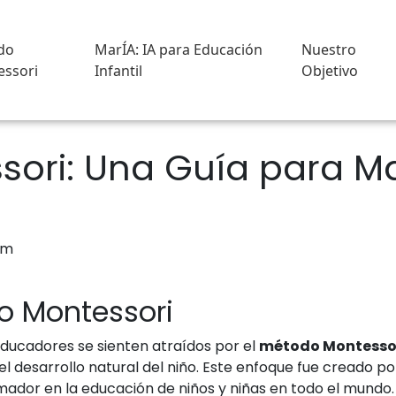
do
MarÍA: IA para Educación
Nuestro
ssori
Infantil
Objetivo
sori: Una Guía para Ma
o Montessori
 educadores se sienten atraídos por el
método Montesso
r el desarrollo natural del niño. Este enfoque fue creado p
mador en la educación de niños y niñas en todo el mundo.