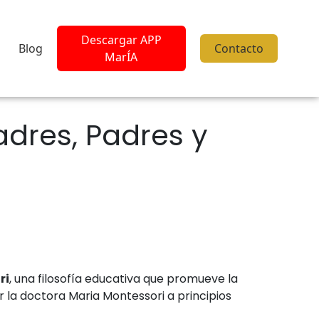
Descargar APP
Blog
Contacto
MarÍA
dres, Padres y
ri
, una filosofía educativa que promueve la
or la doctora Maria Montessori a principios