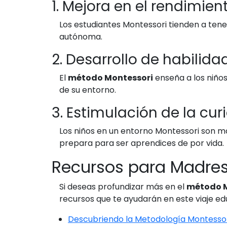
1. Mejora en el rendimi
Los estudiantes Montessori tienden a ten
autónoma.
2. Desarrollo de habilida
El
método Montessori
enseña a los niños
de su entorno.
3. Estimulación de la cur
Los niños en un entorno Montessori son má
prepara para ser aprendices de por vida.
Recursos para Madres
Si deseas profundizar más en el
método M
recursos que te ayudarán en este viaje ed
Descubriendo la Metodología Montessor