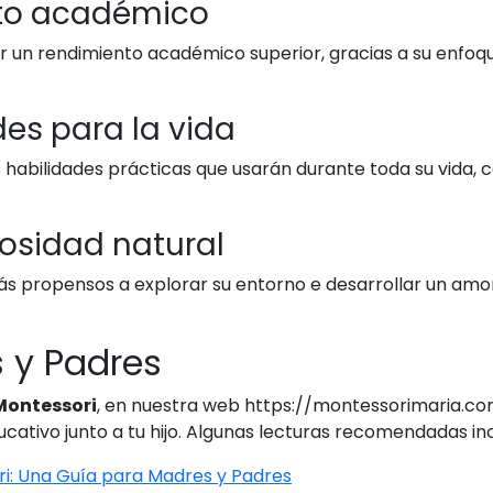
ento académico
er un rendimiento académico superior, gracias a su enfoq
des para la vida
 habilidades prácticas que usarán durante toda su vida, c
iosidad natural
s propensos a explorar su entorno e desarrollar un amor 
 y Padres
ontessori
, en nuestra web https://montessorimaria.com
ucativo junto a tu hijo. Algunas lecturas recomendadas in
i: Una Guía para Madres y Padres