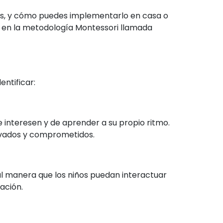
les, y cómo puedes implementarlo en casa o
 en la metodología Montessori llamada
entificar:
e interesen y de aprender a su propio ritmo.
tivados y comprometidos.
al manera que los niños puedan interactuar
ación.