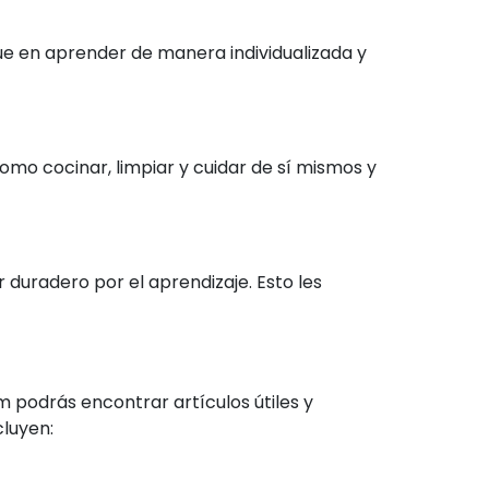
ue en aprender de manera individualizada y
omo cocinar, limpiar y cuidar de sí mismos y
duradero por el aprendizaje. Esto les
 podrás encontrar artículos útiles y
cluyen: