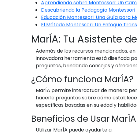
Aprendiendo sobre Montessori: Un Camin
Descubriendo la Pedagogía Montessori
Educación Montessori: Una Guía para M
El Método Montessori: Un Enfoque Tran
MarÍA: Tu Asistente d
Además de los recursos mencionados, en 
innovadora herramienta está diseñada para
preguntas, brindando consejos y ofrecien
¿Cómo funciona MarÍA?
MarÍA permite interactuar de manera pers
hacerle preguntas sobre cómo establecer u
específicas basadas en su edad y habilida
Beneficios de Usar MarÍA
Utilizar MarÍA puede ayudarte a: