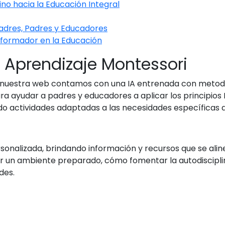
o hacia la Educación Integral
adres, Padres y Educadores
sformador en la Educación
e Aprendizaje Montessori
nuestra web contamos con una IA entrenada con metodol
 ayudar a padres y educadores a aplicar los principios M
do actividades adaptadas a las necesidades específicas d
onalizada, brindando información y recursos que se alin
n ambiente preparado, cómo fomentar la autodisciplina e
des.