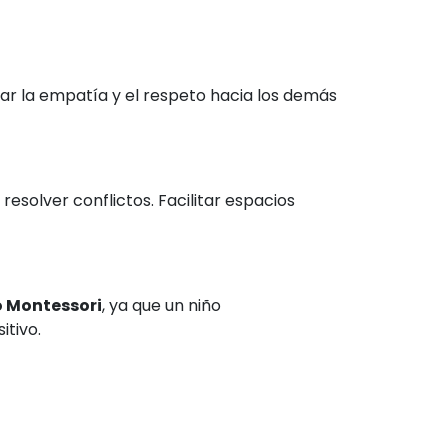
tar la empatía y el respeto hacia los demás
esolver conflictos. Facilitar espacios
 Montessori
, ya que un niño
tivo.