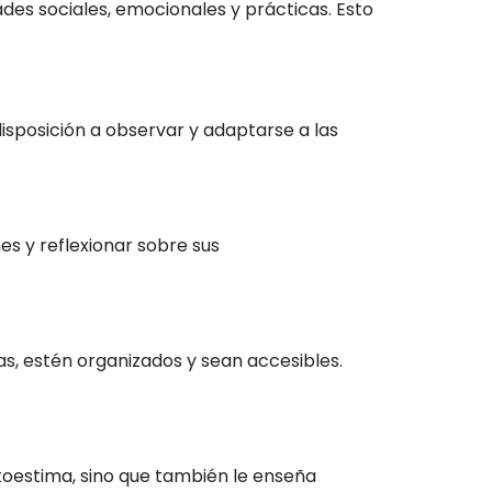
des sociales, emocionales y prácticas. Esto
isposición a observar y adaptarse a las
es y reflexionar sobre sus
as, estén organizados y sean accesibles.
utoestima, sino que también le enseña