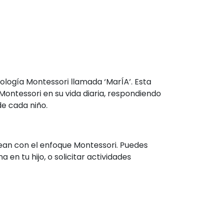
ogía Montessori llamada ‘MarÍA’. Esta
ontessori en su vida diaria, respondiendo
e cada niño.
ean con el enfoque Montessori. Puedes
n tu hijo, o solicitar actividades