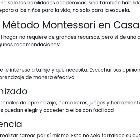
no solo las habilidades académicas, sino también habilida
para a los niños para la vida, no solo para la escuela.
 Método Montessori en Casa
l hogar no requiere de grandes recursos, pero sí de una d
algunas recomendaciones:
le interesa a tu hijo y qué necesita. Escuchar sus opinion
prendizaje de manera efectiva.
anizado
eriales de aprendizaje, como libros, juegos y herramient
 puedan elegir y acceder a ellos con facilidad.
encia
 realizar tareas por sí mismo. Esto no solo fortalece su a