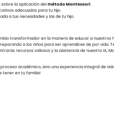
 sobre la aplicación del
método Montessori
.
ativos adecuados para tu hijo.
da a tus necesidades y las de tu hijo.
bio transformador en la manera de educar a nuestros hij
 preparando a los niños para ser aprendices de por vida.
arás recursos valiosos y la asistencia de nuestra IA, Ma
 proceso académico, sino una experiencia integral de vid
 tener en tu familia!