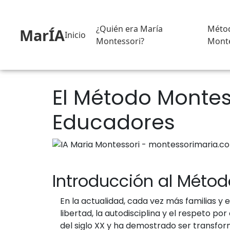
¿Quién era María
Méto
MarÍA
Inicio
Montessori?
Monte
El Método Montes
Educadores
Introducción al Métod
En la actualidad, cada vez más familias y
libertad, la autodisciplina y el respeto po
del siglo XX y ha demostrado ser transfor