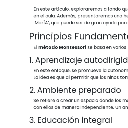
En este artículo, exploraremos a fondo qu
en el aula. Además, presentaremos una h
‘MarÍA’, que puede ser de gran ayuda para
Principios Fundament
El
método Montessori
se basa en varios p
1. Aprendizaje autodirigi
En este enfoque, se promueve la autonomía 
La idea es que al permitir que los niños 
2. Ambiente preparado
Se refiere a crear un espacio donde los m
con ellos de manera independiente. Un am
3. Educación integral