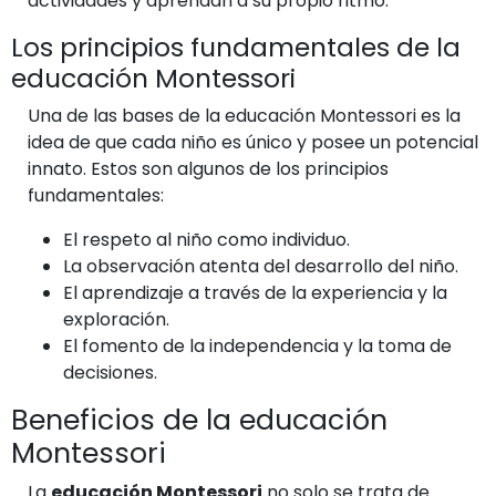
actividades y aprendan a su propio ritmo.
Los principios fundamentales de la
educación Montessori
Una de las bases de la educación Montessori es la
idea de que cada niño es único y posee un potencial
innato. Estos son algunos de los principios
fundamentales:
El respeto al niño como individuo.
La observación atenta del desarrollo del niño.
El aprendizaje a través de la experiencia y la
exploración.
El fomento de la independencia y la toma de
decisiones.
Beneficios de la educación
Montessori
La
educación Montessori
no solo se trata de