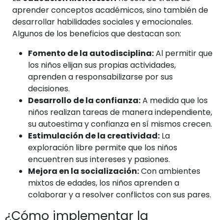
aprender conceptos académicos, sino también de
desarrollar habilidades sociales y emocionales.
Algunos de los beneficios que destacan son:
Fomento de la autodisciplina:
Al permitir que
los niños elijan sus propias actividades,
aprenden a responsabilizarse por sus
decisiones.
Desarrollo de la confianza:
A medida que los
niños realizan tareas de manera independiente,
su autoestima y confianza en sí mismos crecen.
Estimulación de la creatividad:
La
exploración libre permite que los niños
encuentren sus intereses y pasiones.
Mejora en la socialización:
Con ambientes
mixtos de edades, los niños aprenden a
colaborar y a resolver conflictos con sus pares.
¿Cómo implementar la