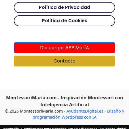
Política de Privacidad
Política de Cookies
Descargar APP MarÍA
Contacto
MontessoriMaria.com - Inspiración Montessori con
Inteligencia Artificial
© 2025 MontessoriMaria.com -
AyudanteDigital.es - Diseño y
programación Wordpress con IA
Desarrollo IA, páginas web para Negocios, Automatizaciones - Ayudante Digital